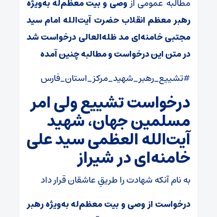
مطالبه عمومی از
وصی و بیت معظم‌له به‌ویژه
رهبر معظم انقلاب حضرت آیت‌الله امام سید
مجتبی خامنه‌ای مد ظله‌العالی درخواست شد
در متن این درخواست و مطالبه چنین آمده
#تشییع_رهبر_شهید_مرکز_استان_فارس
درخواست تشییع ولی امر
مسلمین جهان، شهید
آیت‌الله العظمی سید علی
خامنه‌ای در شیراز
به نام آنکه شهادت را طریقِ عاشقان قرار داد
درخواست از وصی و بیت معظم‌له به‌ویژه رهبر