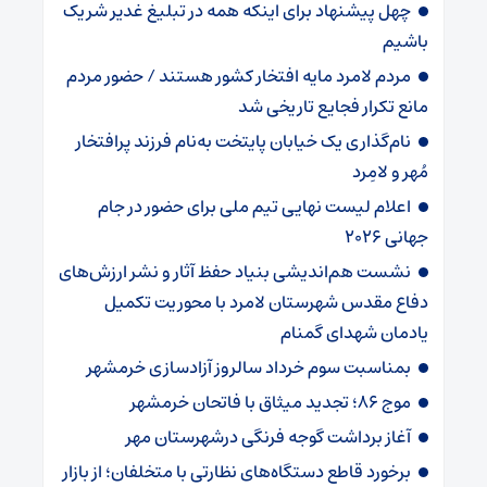
چهل پیشنهاد برای اینکه همه در تبلیغ غدیر شریک
باشیم
مردم لامرد مایه افتخار کشور هستند / حضور مردم
مانع تکرار فجایع تاریخی شد
نام‌گذاری یک خیابان پایتخت به‌نام فرزند پرافتخار
مُهر و لامِرد
اعلام لیست نهایی تیم ملی برای حضور در جام
جهانی ۲۰۲۶ ‌
نشست هم‌اندیشی بنیاد حفظ آثار و نشر ارزش‌های
دفاع مقدس شهرستان لامرد با محوریت تکمیل
یادمان شهدای گمنام
بمناسبت سوم خرداد سالروز آزادسازی خرمشهر
موج ۸۶؛ تجدید میثاق با فاتحان خرمشهر
آغاز برداشت گوجه فرنگی درشهرستان مهر
برخورد قاطع دستگاه‌های نظارتی با متخلفان؛ از بازار