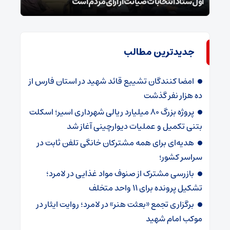
اول ستاد انتخابات صیانت از آرای مردم است
۲۵ شوال شهادت شیخ الائمه امام صادق علیه السلام
جدیدترین مطالب
امضا کنندگان تشییع قائد شهید در استان فارس از
ده هزار نفر گذشت
پروژه بزرگ ۸۰ میلیارد ریالی شهرداری اسیر؛ اسکلت
بتنی تکمیل و عملیات دیوارچینی آغاز شد
هدیه‌ای برای همه مشترکان خانگی تلفن ثابت در
سراسر کشور؛
بازرسی مشترک از صنوف مواد غذایی در لامرد؛
تشکیل پرونده برای ۱۱ واحد متخلف
برگزاری تجمع «بعثت هنر» در لامرد؛ روایت ایثار در
موکب امام شهید