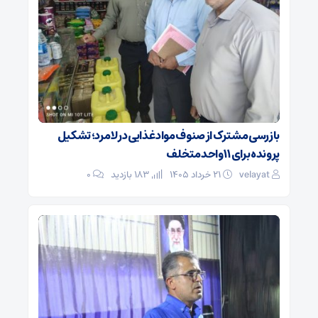
بازرسی مشترک از صنوف مواد غذایی در لامرد؛ تشکیل
پرونده برای ۱۱ واحد متخلف
velayat
۲۱ خرداد ۱۴۰۵
183 بازدید
۰