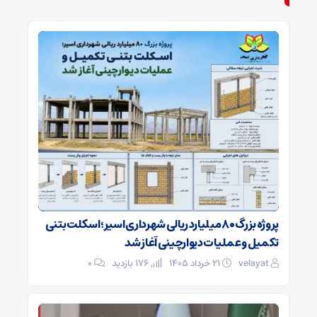
پروژه بزرگ ۸۰ میلیارد ریالی شهرداری اسیر؛ اسکلت بتنی
تکمیل و عملیات دیوارچینی آغاز شد
velayat
۲۱ خرداد ۱۴۰۵
176 بازدید
۰