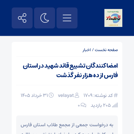
صفحه نخست
/
اخبار
امضا کنندگان تشییع قائد شهید در استان
فارس از ده هزار نفر گذشت
کد نوشته: 1709
velayat
۳۱ خرداد ۱۴۰۵
205 بازدید
۰
به درخواست جمعی از مجمع طلاب استان فارس