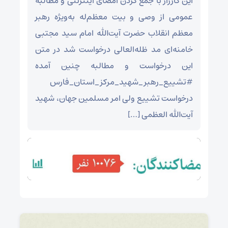
این کارزار با جمع کردن امضای اینترنتی و مطالبه
عمومی از وصی و بیت معظم‌له به‌ویژه رهبر
معظم انقلاب حضرت آیت‌الله امام سید مجتبی
خامنه‌ای مد ظله‌العالی درخواست شد در متن
این درخواست و مطالبه چنین آمده
#تشییع_رهبر_شهید_مرکز_استان_فارس
درخواست تشییع ولی امر مسلمین جهان، شهید
آیت‌الله العظمی […]