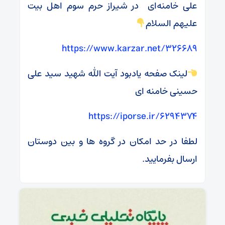
علی خامنه‌ای در شیراز حرم سوم اهل بیت
علیهم السلام
https://www.karzar.net/326689
لینک صفحه یادبود آیت الله شهید سید علی
حسینی خامنه ای
https://iporse.ir/6294374
لطفا در حد امکان در گروه ها و بین دوستان
ارسال بفرمایید.