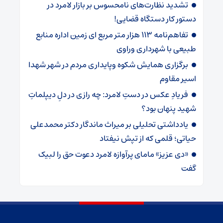
تشدید نظارت‌های نامحسوس بر بازار لامرد در
دستور کار دستگاه قضایی!
تفاهم‌نامه ۱۱۳ هزار متر مربع ای زمین اداره منابع
طبیعی با شهرداری وراوی
برگزاری همایش شکوه وپایداری مردم در شهر شهدا
اسیر مقاوم
فریادِ عکس در دستِ لامرد: چه رازی در دلِ دیپلماتِ
شهید پنهان بود؟
یادداشتی تحلیلی بر میراث ماندگار دکتر محمدعلی
حیاتی؛ قلمی که از تپش نیفتاد
«دی عزیز» مامای پرآوازه لامرد دعوت حق را لبیک
گفت