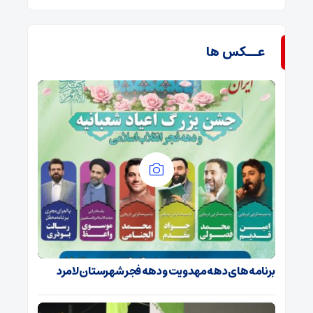
عــکس ها
برنامه های دهه مهدویت و دهه فجر شهرستان لامرد