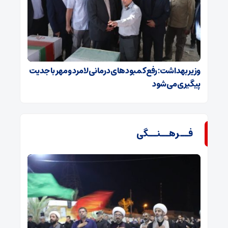
وزیر بهداشت: رفع کمبودهای درمانی لامرد و مهر با جدیت
پیگیری می‌شود
فــرهــنــگی