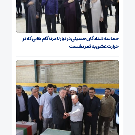
حماسه دلدادگان حسینی در دیار لامرد؛ گام‌هایی که در
حرارت عشق به ثمر نشست