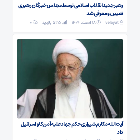
رهبر جدید انقلاب اسلامی توسط مجلس خبرگان رهبری
تعیین و معرفی شد
velayat
۱۸ اسفند ۱۴۰۴
535 بازدید
۰
آیت‌الله مکارم شیرازی حکم جهاد علیه آمریکا و اسرائیل
داد