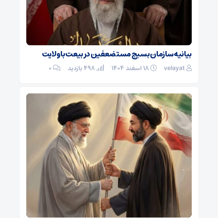
بیانیه سازمان بسیج مستضعفین در بیعت با ولایت
velayat
۱۸ اسفند ۱۴۰۴
498 بازدید
۰