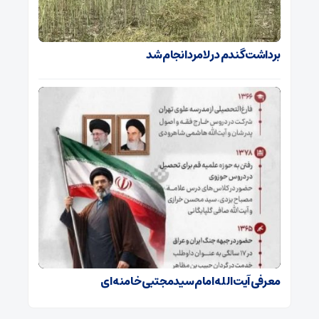
برداشت گندم در لامرد انجام شد
معرفی آیت الله امام سیدمجتبی خامنه ای