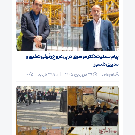
پیام تسلیت دکتر موسوی در پی عروج رفیقی شفیق و
مدیری دلسوز
velayat
۲۹ فروردین ۱۴۰۵
399 بازدید
۰