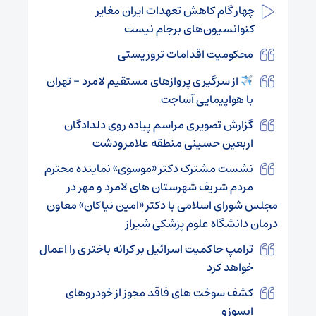
چهار گام کاهش تعهدات ایران مغایر
کنوانسیون‌های برجام نیست
محکومیت اقدامات تروریستی
از سرگیری پروازهای مستقیم لامرد – تهران
با هواپیمایی آساجت
گزارش تصویری مراسم پیاده روی دلدادگان
اربعین حسینی منطقه علامرودشت
نشست مشترک دکتر «موسوی» نماینده محترم
مردم شریف شهرستان های لامرد و مهر در
مجلس شورای اسلامی با دکتر «امین نیاکان» معاون
درمان دانشگاه علوم پزشکی شیراز
ترامپ حاکمیت اسرائیل بر کرانه باختری را اعمال
خواهد کرد
کشف سوخت های فاقد مجوز از خودروهای
ایسوزو