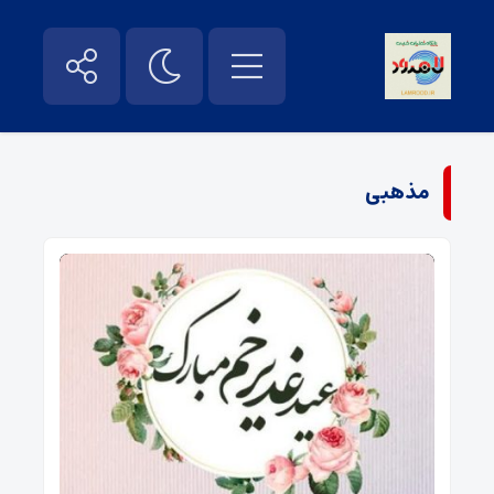
مذهبی