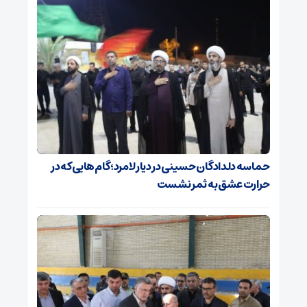
حماسه دلدادگان حسینی در دیار لامرد؛ گام‌هایی که در
حرارت عشق به ثمر نشست