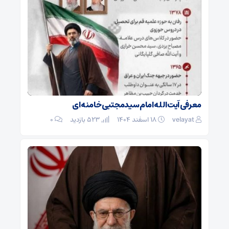
معرفی آیت الله امام سیدمجتبی خامنه ای
velayat
۱۸ اسفند ۱۴۰۴
523 بازدید
۰