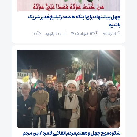
چهل پیشنهاد برای اینکه همه در تبلیغ غدیر شریک
باشیم
velayat
۱۳ خرداد ۱۴۰۵
201 بازدید
۰
شکوه موج چهل و هفتم مردم انقلابی لامرد /این مردم