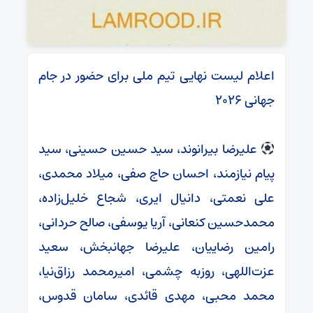
اعلام لیست نهایی تیم ملی برای حضور در جام
جهانی ۲۰۲۶
علیرضا بیرانوند، سید حسین حسینی، سید
پیام نیازمند، احسان حاج صفی، میلاد محمدی،
علی نعمتی، دانیال ایری، شجاع خلیل‌زاده،
محمدحسین کنعانی، آریا یوسفی، صالح حردانی،
رامین رضاییان، علیرضا جهانبخش، سعید
عزت‌اللهی، روزبه چشمی، امیرمحمد رزاق‌نیا،
محمد محبی، مهدی قائدی، سامان قدوس،