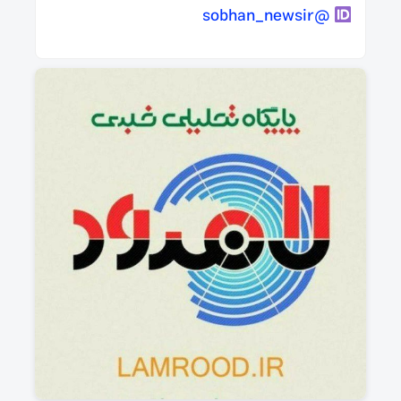
@sobhan_newsir