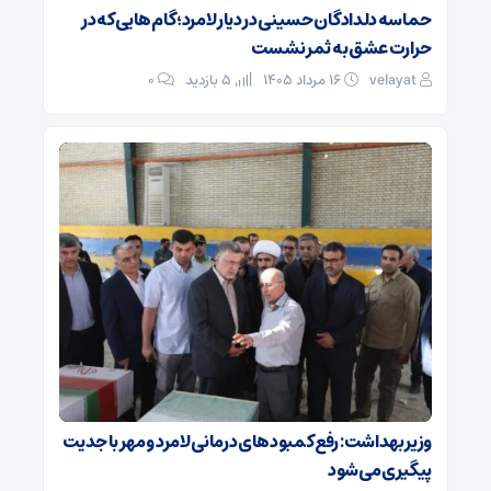
حماسه دلدادگان حسینی در دیار لامرد؛ گام‌هایی که در
حرارت عشق به ثمر نشست
velayat
۱۶ مرداد ۱۴۰۵
5 بازدید
۰
وزیر بهداشت: رفع کمبودهای درمانی لامرد و مهر با جدیت
پیگیری می‌شود