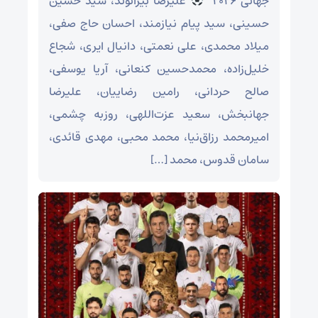
جهانی ۲۰۲۶ ‌
علیرضا بیرانوند، سید حسین
حسینی، سید پیام نیازمند، احسان حاج صفی،
میلاد محمدی، علی نعمتی، دانیال ایری، شجاع
خلیل‌زاده، محمدحسین کنعانی، آریا یوسفی،
صالح حردانی، رامین رضاییان، علیرضا
جهانبخش، سعید عزت‌اللهی، روزبه چشمی،
امیرمحمد رزاق‌نیا، محمد محبی، مهدی قائدی،
سامان قدوس، محمد […]