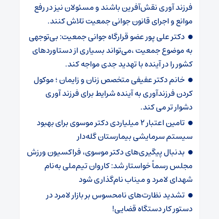
فرزند آوری نقش‌آفرین باشند و مسئولان نیز در رفع
موانع و اجرای قانون جوانی جمعیت تلاش کنند.
دکتر علی پور عضو قرارگاه جوانی جمعیت: بی‌توجهی
به موضوع جمعیت ،می‌تواند بسیاری از دستاوردهای
کشور را در آینده با تهدید جدی مواجه کند.
خانم دکتر عفیفی متخصص زنان و زایمان ؛ موکول
کردن فرزندآوری به آینده شرایط برای فرزند آوری
دشوار تر می کند.
تامین اعتبار ۲ میلیاردی دکتر موسوی برای بهبود
سیستم سرمایشی بیمارستان گله‌دار ‌
بدنبال پیگیری‌های دکتر موسوی، فراکسیون ورزش
مجلس رسماً خواستار شد: کاروان تیم‌ملی به‌نام
شهدای لامرد و میناب نام‌گذاری شود
تشدید نظارت‌های نامحسوس بر بازار لامرد در
دستور کار دستگاه قضایی!