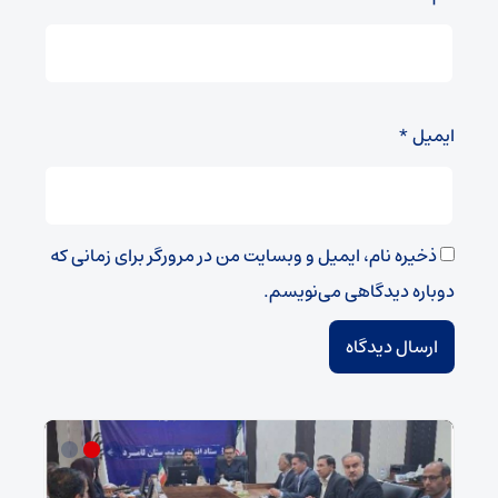
ایمیل
*
ذخیره نام، ایمیل و وبسایت من در مرورگر برای زمانی که
دوباره دیدگاهی می‌نویسم.