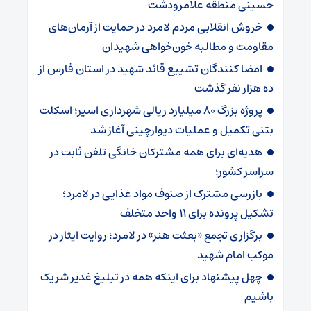
حسینی منطقه علامرودشت
خروش انقلابی مردم لامرد در حمایت از آرمان‌های
مقاومت و مطالبه خون‌خواهی شهیدان
امضا کنندگان تشییع قائد شهید در استان فارس از
ده هزار نفر گذشت
پروژه بزرگ ۸۰ میلیارد ریالی شهرداری اسیر؛ اسکلت
بتنی تکمیل و عملیات دیوارچینی آغاز شد
هدیه‌ای برای همه مشترکان خانگی تلفن ثابت در
سراسر کشور؛
بازرسی مشترک از صنوف مواد غذایی در لامرد؛
تشکیل پرونده برای ۱۱ واحد متخلف
برگزاری تجمع «بعثت هنر» در لامرد؛ روایت ایثار در
موکب امام شهید
چهل پیشنهاد برای اینکه همه در تبلیغ غدیر شریک
باشیم