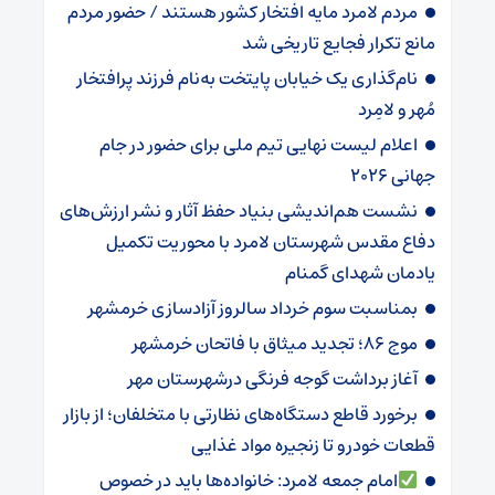
مردم لامرد مایه افتخار کشور هستند / حضور مردم
مانع تکرار فجایع تاریخی شد
نام‌گذاری یک خیابان پایتخت به‌نام فرزند پرافتخار
مُهر و لامِرد
اعلام لیست نهایی تیم ملی برای حضور در جام
جهانی ۲۰۲۶ ‌
نشست هم‌اندیشی بنیاد حفظ آثار و نشر ارزش‌های
دفاع مقدس شهرستان لامرد با محوریت تکمیل
یادمان شهدای گمنام
بمناسبت سوم خرداد سالروز آزادسازی خرمشهر
موج ۸۶؛ تجدید میثاق با فاتحان خرمشهر
آغاز برداشت گوجه فرنگی درشهرستان مهر
برخورد قاطع دستگاه‌های نظارتی با متخلفان؛ از بازار
قطعات خودرو تا زنجیره مواد غذایی
امام جمعه لامرد: خانواده‌ها باید در خصوص