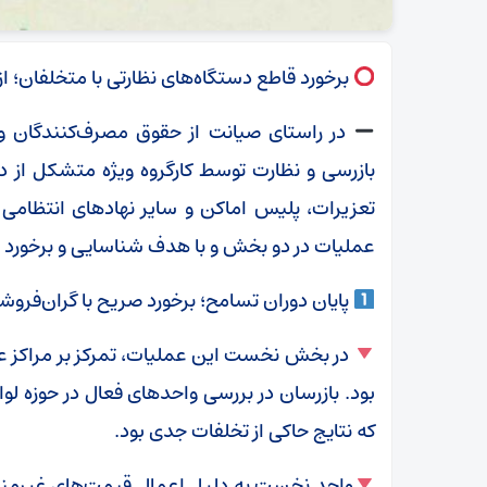
برخورد قاطع دستگاه‌های نظارتی با متخلفان؛ از 
در راستای صیانت از حقوق مصرف‌کنندگان و 
بازرسی و نظارت توسط کارگروه ویژه متشکل از
تعزیرات، پلیس اماکن و سایر نهادهای انتظامی 
عملیات در دو بخش و با هدف شناسایی و برخورد ب
پایان دوران تسامح؛ برخورد صریح با گران‌فرو
در بخش نخست این عملیات، تمرکز بر مراکز ع
بود. بازرسان در بررسی واحدهای فعال در حوزه لواز
که نتایج حاکی از تخلفات جدی بود.
واحد نخست به دلیل اعمال قیمت‌های غیرمنصفا