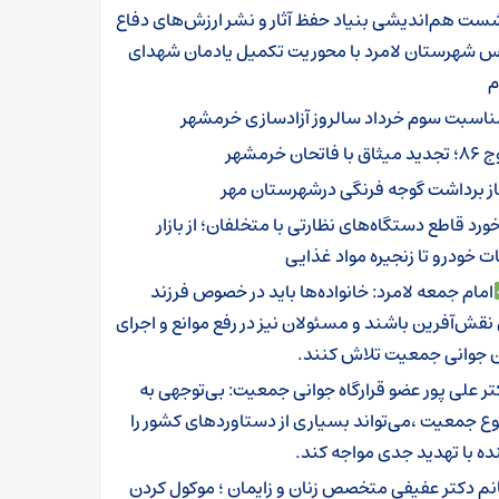
ست هم‌اندیشی بنیاد حفظ آثار و نشر ارزش‌های دفاع
 شهرستان لامرد با محوریت تکمیل یادمان شهدای
م
ناسبت سوم خرداد سالروز آزادسازی خرمشهر
ثاق با فاتحان خرمشهر
از برداشت گوجه فرنگی درشهرستان مهر
ورد قاطع دستگاه‌های نظارتی با متخلفان؛ از بازار
 خودرو تا زنجیره مواد غذایی
امام جمعه لامرد: خانواده‌ها باید در خصوص فرزند
نقش‌آفرین باشند و مسئولان نیز در رفع موانع و اجرای
ن جوانی جمعیت تلاش کنند.
تر علی پور عضو قرارگاه جوانی جمعیت: بی‌توجهی به
 جمعیت ،می‌تواند بسیاری از دستاوردهای کشور را
نده با تهدید جدی مواجه کند.
نم دکتر عفیفی متخصص زنان و زایمان ؛ موکول کردن