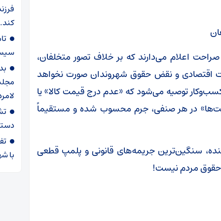
فرزند
کند.
ان
سیستم
راحت اعلام می‌دارند که بر خلاف تصور متخلفان،
بد
ات اقتصادی و نقض حقوق شهروندان صورت نخواهد
مجلس 
سب‌وکار توصیه می‌شود که «عدم درج قیمت کالا» یا
لامرد
ت‌ها» در هر صنفی، جرم محسوب شده و مستقیماً
تش
دستگ
ه، سنگین‌ترین جریمه‌های قانونی و پلمپ قطعی
با شه
با حقوق مردم نیست!