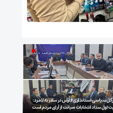
کل سیاسی استانداری فارس در سفر به لامرد:
ت اول ستاد انتخابات صیانت از آرای مردم است
۲۵ شوال شهادت شیخ الائمه امام صادق علیه السلام