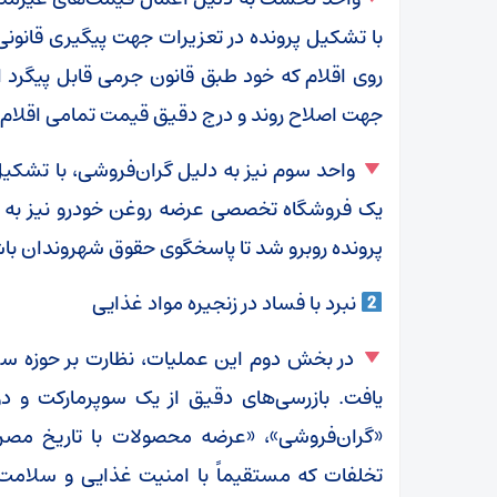
با تشکیل پرونده در تعزیرات جهت پیگیری قانون
روی اقلام که خود طبق قانون جرمی قابل پیگرد 
جهت اصلاح روند و درج دقیق قیمت تمامی اقلام
واحد سوم نیز به دلیل گران‌فروشی، با تشکیل
یک فروشگاه تخصصی عرضه روغن خودرو نیز به دل
پرونده روبرو شد تا پاسخگوی حقوق شهروندان با
نبرد با فساد در زنجیره مواد غذایی
در بخش دوم این عملیات، نظارت بر حوزه سل
یافت. بازرسی‌های دقیق از یک سوپرمارکت و د
«گران‌فروشی»، «عرضه محصولات با تاریخ مص
تخلفات که مستقیماً با امنیت غذایی و سلامت 