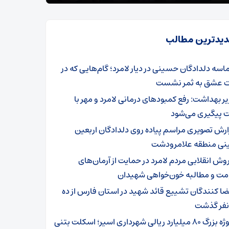
یدترین مطالب
اسه دلدادگان حسینی در دیار لامرد؛ گام‌هایی که در
ت عشق به ثمر نشست
یر بهداشت: رفع کمبودهای درمانی لامرد و مهر با
 پیگیری می‌شود
ارش تصویری مراسم پیاده روی دلدادگان اربعین
ی منطقه علامرودشت
وش انقلابی مردم لامرد در حمایت از آرمان‌های
مت و مطالبه خون‌خواهی شهیدان
ضا کنندگان تشییع قائد شهید در استان فارس از ده
 نفر گذشت
پروژه بزرگ ۸۰ میلیارد ریالی شهرداری اسیر؛ اسکلت بتنی