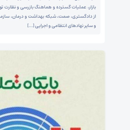
بازار، عملیات گسترده و هماهنگ بازرسی و نظارت ت
از دادگستری، صمت، شبکه بهداشت و درمان، سازما
و سایر نهادهای انتظامی و اجرایی […]
۲۵ شوال شهادت شیخ الائمه امام صادق علیه السلام