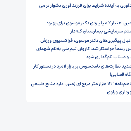
آوری به آینده شرایط برای فرزند آوری دشوار تر می
تامین اعتبار ۲ میلیاردی دکتر موسوی برای بهبود
 سرمایشی بیمارستان گله‌دار ‌
نبال پیگیری‌های دکتر موسوی، فراکسیون ورزش
رسماً خواستار شد: کاروان تیم‌ملی به‌نام شهدای
 و میناب نام‌گذاری شود
دید نظارت‌های نامحسوس بر بازار لامرد در دستور کار
اه قضایی!
تفاهم‌نامه ۱۱۳ هزار متر مربع ای زمین اداره منابع طبیعی
رداری وراوی