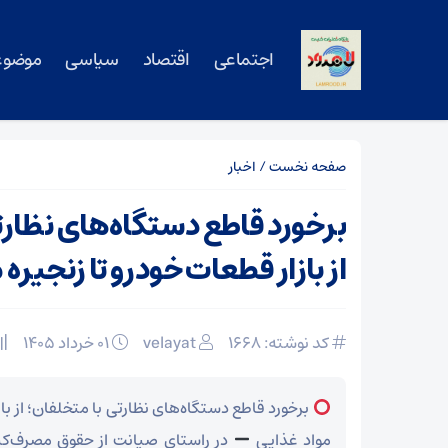
اجتماعی
اقتصاد
سیاسی
موضوع
صفحه نخست
/
اخبار
برخورد قاطع دستگاه‌های نظارت
از بازار قطعات خودرو تا زنجیره 
کد نوشته: 1668
velayat
۰۱ خرداد ۱۴۰۵
برخورد قاطع دستگاه‌های نظارتی با متخلفان؛ از باز
مواد غذایی
در راستای صیانت از حقوق مصرف‌کنن