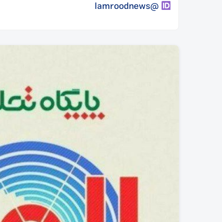
@lamroodnews