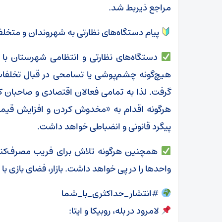
مراجع ذیربط شد.
پیام دستگاه‌های نظارتی به شهروندان و متخلف
دستگاه‌های نظارتی و انتظامی شهرستان با ص
هیچ‌گونه چشم‌پوشی یا تسامحی در قبال تخلف
گرفت. لذا به تمامی فعالان اقتصادی و صاحبان ک
هرگونه اقدام به «مخدوش کردن و افزایش قیم
پیگرد قانونی و انضباطی خواهد داشت.
همچنین هرگونه تلاش برای فریب مصرف‌کنند
واحدها را در پی خواهد داشت. بازار، فضای بازی 
#انتشار_حداکثری_با_شما
لامرود در بله، روبیکا و ایتا: