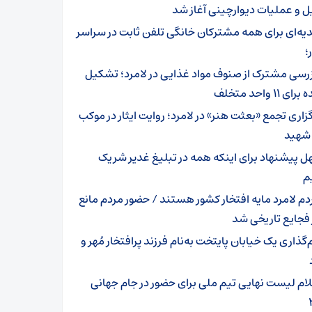
 و عملیات دیوارچینی آغاز شد
یه‌ای برای همه مشترکان خانگی تلفن ثابت در سراسر
؛
زرسی مشترک از صنوف مواد غذایی در لامرد؛ تشکیل
ی ۱۱ واحد متخلف
گزاری تجمع «بعثت هنر» در لامرد؛ روایت ایثار در موکب
 شهید
ل پیشنهاد برای اینکه همه در تبلیغ غدیر شریک
م
دم لامرد مایه افتخار کشور هستند / حضور مردم مانع
 فجایع تاریخی شد
‌گذاری یک خیابان پایتخت به‌نام فرزند پرافتخار مُهر و
لام لیست نهایی تیم ملی برای حضور در جام جهانی