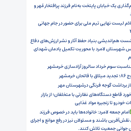
‌گذاری یک خیابان پایتخت به‌نام فرزند پرافتخار مُهر و
لام لیست نهایی تیم ملی برای حضور در جام جهانی
ست هم‌اندیشی بنیاد حفظ آثار و نشر ارزش‌های دفاع
 شهرستان لامرد با محوریت تکمیل یادمان شهدای
م
ناسبت سوم خرداد سالروز آزادسازی خرمشهر
ثاق با فاتحان خرمشهر
از برداشت گوجه فرنگی درشهرستان مهر
ورد قاطع دستگاه‌های نظارتی با متخلفان؛ از بازار
 خودرو تا زنجیره مواد غذایی
امام جمعه لامرد: خانواده‌ها باید در خصوص فرزند
نقش‌آفرین باشند و مسئولان نیز در رفع موانع و اجرای
ن جوانی جمعیت تلاش کنند.