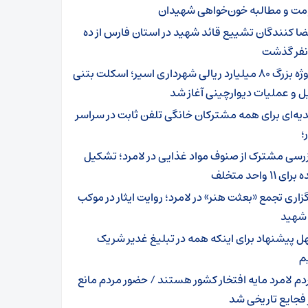
مت و مطالبه خون‌خواهی شهیدان
ضا کنندگان تشییع قائد شهید در استان فارس از ده
 نفر گذشت
پروژه بزرگ ۸۰ میلیارد ریالی شهرداری اسیر؛ اسکلت بتنی
 و عملیات دیوارچینی آغاز شد
یه‌ای برای همه مشترکان خانگی تلفن ثابت در سراسر
؛
زرسی مشترک از صنوف مواد غذایی در لامرد؛ تشکیل
ی ۱۱ واحد متخلف
گزاری تجمع «بعثت هنر» در لامرد؛ روایت ایثار در موکب
 شهید
ل پیشنهاد برای اینکه همه در تبلیغ غدیر شریک
م
دم لامرد مایه افتخار کشور هستند / حضور مردم مانع
 فجایع تاریخی شد