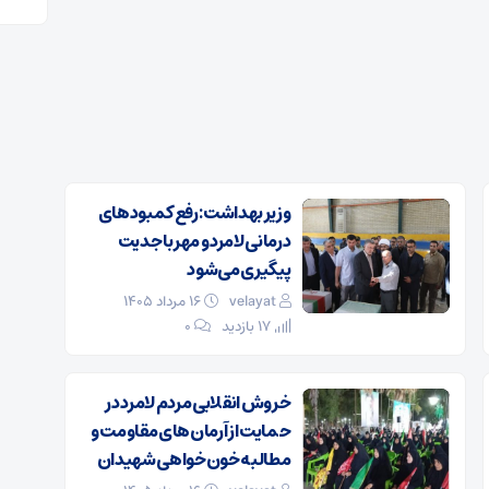
وزیر بهداشت: رفع کمبودهای
درمانی لامرد و مهر با جدیت
پیگیری می‌شود
velayat
۱۶ مرداد ۱۴۰۵
17 بازدید
۰
خروش انقلابی مردم لامرد در
حمایت از آرمان‌های مقاومت و
مطالبه خون‌خواهی شهیدان