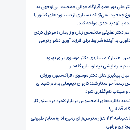
تر علی پور عضو قرارگاه جوانی جمعیت: بی‌توجهی به
 جمعیت ،می‌تواند بسیاری از دستاوردهای کشور را
نده با تهدید جدی مواجه کند.
نم دکتر عفیفی متخصص زنان و زایمان ؛ موکول کردن
آوری به آینده شرایط برای فرزند آوری دشوار تر می
تامین اعتبار ۲ میلیاردی دکتر موسوی برای بهبود
 سرمایشی بیمارستان گله‌دار ‌
نبال پیگیری‌های دکتر موسوی، فراکسیون ورزش
رسماً خواستار شد: کاروان تیم‌ملی به‌نام شهدای
 و میناب نام‌گذاری شود
دید نظارت‌های نامحسوس بر بازار لامرد در دستور کار
اه قضایی!
تفاهم‌نامه ۱۱۳ هزار متر مربع ای زمین اداره منابع طبیعی
رداری وراوی