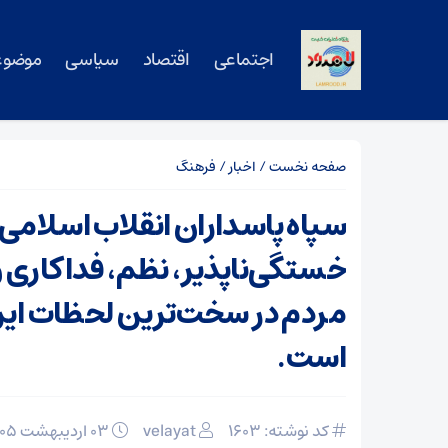
اجتماعی
اقتصاد
سیاسی
موضوع
صفحه نخست
/
اخبار
/
فرهنگ
سپاه پاسداران انقلاب اسلامی،
خستگی‌ناپذیر، نظم، فداکاری و
مردم در سخت‌ترین لحظات ای
است.
کد نوشته: 1603
velayat
۰۳ اردیبهشت ۱۴۰۵