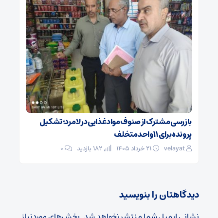
بازرسی مشترک از صنوف مواد غذایی در لامرد؛ تشکیل
پرونده برای ۱۱ واحد متخلف
velayat
۲۱ خرداد ۱۴۰۵
182 بازدید
۰
دیدگاهتان را بنویسید
نشانی ایمیل شما منتشر نخواهد شد.
بخش‌های موردنیاز