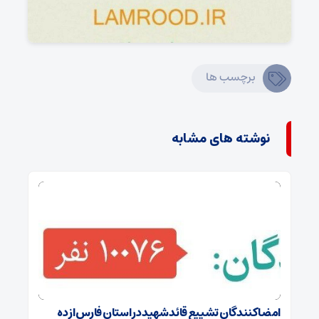
برچسب ها
نوشته های مشابه
امضا کنندگان تشییع قائد شهید در استان فارس از ده