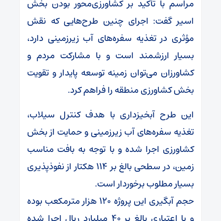
مراسم با تأکید بر کشاورزی‌محور بودن بخش
اسیر گفت: اجرای چنین طرح‌هایی که نقش
مؤثری در تغذیه سفره‌های آب زیرزمینی دارد،
بسیار ارزشمند است و با مشارکت مردم و
کشاورزان می‌توان زمینه توسعه پایدار و تقویت
بخش کشاورزی منطقه را فراهم کرد.
این طرح آبخیزداری با هدف کنترل سیلاب،
تغذیه سفره‌های آب زیرزمینی و حمایت از بخش
کشاورزی اجرا شده و با توجه به بافت مناسب
زمین، در سطحی بالغ بر ۱۱۴ هکتار از نفوذپذیری
بسیار مطلوب برخوردار است.
حجم آبگیری این پروژه ۱۲۰ هزار مترمکعب بوده
و با اعتباری بالغ بر ۴۰ میلیارد ریال اجرا شده