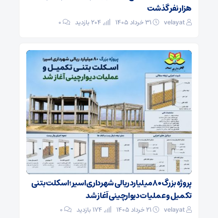
هزار نفر گذشت
velayat
۳۱ خرداد ۱۴۰۵
204 بازدید
۰
پروژه بزرگ ۸۰ میلیارد ریالی شهرداری اسیر؛ اسکلت بتنی
تکمیل و عملیات دیوارچینی آغاز شد
velayat
۲۱ خرداد ۱۴۰۵
174 بازدید
۰