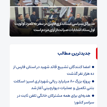
مدیرکل سیاسی استانداری فارس در سفر به لامرد: اولویت
اول ستاد انتخابات صیانت از آرای مردم است
۲۵ شوال شهادت شیخ الائمه امام صادق علیه السلام
جدیدترین مطالب
امضا کنندگان تشییع قائد شهید در استان فارس از
ده هزار نفر گذشت
پروژه بزرگ ۸۰ میلیارد ریالی شهرداری اسیر؛ اسکلت
بتنی تکمیل و عملیات دیوارچینی آغاز شد
هدیه‌ای برای همه مشترکان خانگی تلفن ثابت در
سراسر کشور؛