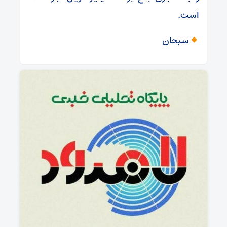
است.
سبحان