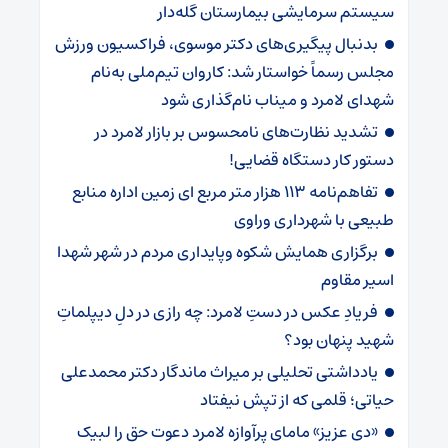
سیستم سرمایشی بیمارستان گله‌دار ‌
بدنبال پیگیری‌های دکتر موسوی، فراکسیون ورزش
مجلس رسماً خواستار شد: کاروان تیم‌ملی به‌نام
شهدای لامرد و میناب نام‌گذاری شود
تشدید نظارت‌های نامحسوس بر بازار لامرد در
دستور کار دستگاه قضایی!
تفاهم‌نامه ۱۱۳ هزار متر مربع ای زمین اداره منابع
طبیعی با شهرداری وراوی
برگزاری همایش شکوه وپایداری مردم در شهر شهدا
اسیر مقاوم
فریادِ عکس در دستِ لامرد: چه رازی در دلِ دیپلماتِ
شهید پنهان بود؟
یادداشتی تحلیلی بر میراث ماندگار دکتر محمدعلی
حیاتی؛ قلمی که از تپش نیفتاد
«دی عزیز» مامای پرآوازه لامرد دعوت حق را لبیک