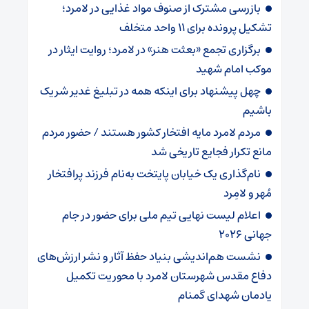
بازرسی مشترک از صنوف مواد غذایی در لامرد؛
تشکیل پرونده برای ۱۱ واحد متخلف
برگزاری تجمع «بعثت هنر» در لامرد؛ روایت ایثار در
موکب امام شهید
چهل پیشنهاد برای اینکه همه در تبلیغ غدیر شریک
باشیم
مردم لامرد مایه افتخار کشور هستند / حضور مردم
مانع تکرار فجایع تاریخی شد
نام‌گذاری یک خیابان پایتخت به‌نام فرزند پرافتخار
مُهر و لامِرد
اعلام لیست نهایی تیم ملی برای حضور در جام
جهانی ۲۰۲۶ ‌
نشست هم‌اندیشی بنیاد حفظ آثار و نشر ارزش‌های
دفاع مقدس شهرستان لامرد با محوریت تکمیل
یادمان شهدای گمنام