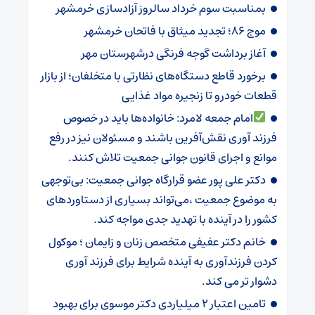
بمناسبت سوم خرداد سالروز آزادسازی خرمشهر
موج ۸۶؛ تجدید میثاق با فاتحان خرمشهر
آغاز برداشت گوجه فرنگی درشهرستان مهر
برخورد قاطع دستگاه‌های نظارتی با متخلفان؛ از بازار
قطعات خودرو تا زنجیره مواد غذایی
امام جمعه لامرد: خانواده‌ها باید در خصوص
فرزند آوری نقش‌آفرین باشند و مسئولان نیز در رفع
موانع و اجرای قانون جوانی جمعیت تلاش کنند.
دکتر علی پور عضو قرارگاه جوانی جمعیت: بی‌توجهی
به موضوع جمعیت ،می‌تواند بسیاری از دستاوردهای
کشور را در آینده با تهدید جدی مواجه کند.
خانم دکتر عفیفی متخصص زنان و زایمان ؛ موکول
کردن فرزندآوری به آینده شرایط برای فرزند آوری
دشوار تر می کند.
تامین اعتبار ۲ میلیاردی دکتر موسوی برای بهبود