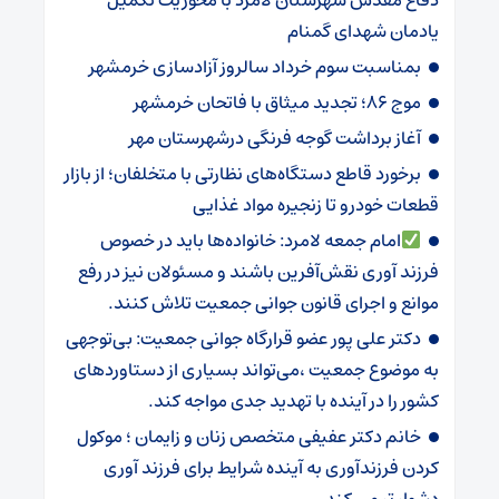
دفاع مقدس شهرستان لامرد با محوریت تکمیل
یادمان شهدای گمنام
بمناسبت سوم خرداد سالروز آزادسازی خرمشهر
موج ۸۶؛ تجدید میثاق با فاتحان خرمشهر
آغاز برداشت گوجه فرنگی درشهرستان مهر
برخورد قاطع دستگاه‌های نظارتی با متخلفان؛ از بازار
قطعات خودرو تا زنجیره مواد غذایی
امام جمعه لامرد: خانواده‌ها باید در خصوص
فرزند آوری نقش‌آفرین باشند و مسئولان نیز در رفع
موانع و اجرای قانون جوانی جمعیت تلاش کنند.
دکتر علی پور عضو قرارگاه جوانی جمعیت: بی‌توجهی
به موضوع جمعیت ،می‌تواند بسیاری از دستاوردهای
کشور را در آینده با تهدید جدی مواجه کند.
خانم دکتر عفیفی متخصص زنان و زایمان ؛ موکول
کردن فرزندآوری به آینده شرایط برای فرزند آوری