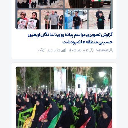
گزارش تصویری مراسم پیاده روی دلدادگان اربعین
حسینی منطقه علامرودشت
velayat
۱۶ مرداد ۱۴۰۵
15 بازدید
۰