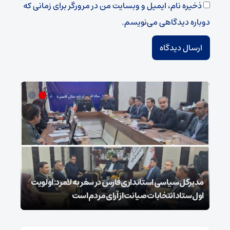
ذخیره نام، ایمیل و وبسایت من در مرورگر برای زمانی که
دوباره دیدگاهی می‌نویسم.
مدیرکل سیاسی استانداری فارس در سفر به لامرد: اولویت
اول ستاد انتخابات صیانت از آرای مردم است
۲۵ شوال شهادت شیخ الائمه امام صادق علیه السلام