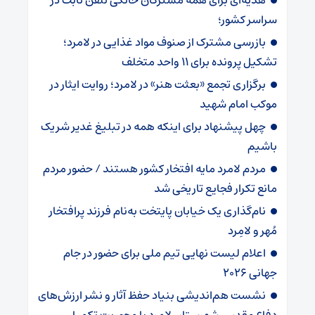
هدیه‌ای برای همه مشترکان خانگی تلفن ثابت در
سراسر کشور؛
بازرسی مشترک از صنوف مواد غذایی در لامرد؛
تشکیل پرونده برای ۱۱ واحد متخلف
برگزاری تجمع «بعثت هنر» در لامرد؛ روایت ایثار در
موکب امام شهید
چهل پیشنهاد برای اینکه همه در تبلیغ غدیر شریک
باشیم
مردم لامرد مایه افتخار کشور هستند / حضور مردم
مانع تکرار فجایع تاریخی شد
نام‌گذاری یک خیابان پایتخت به‌نام فرزند پرافتخار
مُهر و لامِرد
اعلام لیست نهایی تیم ملی برای حضور در جام
جهانی ۲۰۲۶ ‌
نشست هم‌اندیشی بنیاد حفظ آثار و نشر ارزش‌های