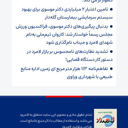
دشوار تر می کند.
تامین اعتبار ۲ میلیاردی دکتر موسوی برای بهبود
سیستم سرمایشی بیمارستان گله‌دار ‌
بدنبال پیگیری‌های دکتر موسوی، فراکسیون ورزش
مجلس رسماً خواستار شد: کاروان تیم‌ملی به‌نام
شهدای لامرد و میناب نام‌گذاری شود
تشدید نظارت‌های نامحسوس بر بازار لامرد در
دستور کار دستگاه قضایی!
تفاهم‌نامه ۱۱۳ هزار متر مربع ای زمین اداره منابع
طبیعی با شهرداری وراوی
تمام حقوق مادی و معنوی این سایت متعلق به لامرود
می باشد و استفاده از مطالب با ذکر منبع بلامانع است.
طراحی و تولید:
لامرود