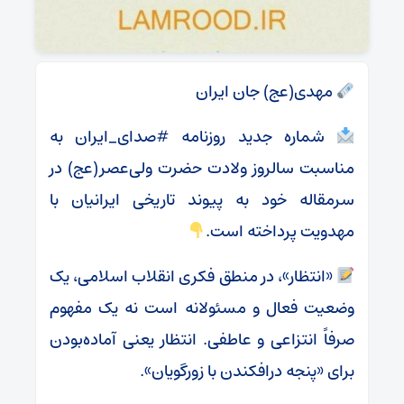
مهدی(عج) جان ایران
شماره جدید روزنامه #صدای_ایران به
مناسبت سالروز ولادت حضرت ولی‌عصر(عج) در
سرمقاله خود به پیوند تاریخی ایرانیان با
مهدویت پرداخته است.
«انتظار»، در منطق فکری انقلاب اسلامی، یک
وضعیت فعال و مسئولانه است نه یک مفهوم
صرفاً انتزاعی و عاطفی. انتظار یعنی آماده‌بودن
برای «پنجه درافکندن با زورگویان».