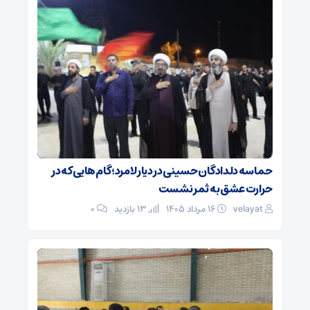
حماسه دلدادگان حسینی در دیار لامرد؛ گام‌هایی که در
حرارت عشق به ثمر نشست
velayat
۱۶ مرداد ۱۴۰۵
13 بازدید
۰