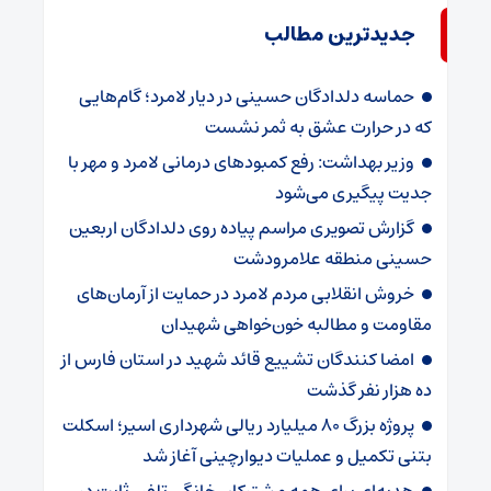
جدیدترین مطالب
حماسه دلدادگان حسینی در دیار لامرد؛ گام‌هایی
که در حرارت عشق به ثمر نشست
وزیر بهداشت: رفع کمبودهای درمانی لامرد و مهر با
جدیت پیگیری می‌شود
گزارش تصویری مراسم پیاده روی دلدادگان اربعین
حسینی منطقه علامرودشت
خروش انقلابی مردم لامرد در حمایت از آرمان‌های
مقاومت و مطالبه خون‌خواهی شهیدان
امضا کنندگان تشییع قائد شهید در استان فارس از
ده هزار نفر گذشت
پروژه بزرگ ۸۰ میلیارد ریالی شهرداری اسیر؛ اسکلت
بتنی تکمیل و عملیات دیوارچینی آغاز شد