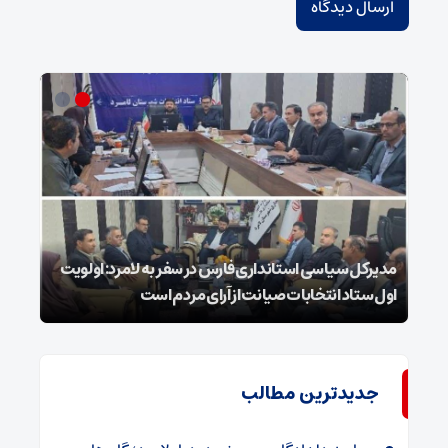
مدیرکل سیاسی استانداری فارس در سفر به لامرد: اولویت
اول ستاد انتخابات صیانت از آرای مردم است
۲۵ شوال شهادت شیخ الائمه امام صادق علیه السلام
جدیدترین مطالب