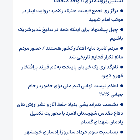
تشکیل پرونده برای ۱۱ واحد متخلف
برگزاری تجمع «بعثت هنر» در لامرد؛ روایت ایثار در
موکب امام شهید
چهل پیشنهاد برای اینکه همه در تبلیغ غدیر شریک
باشیم
مردم لامرد مایه افتخار کشور هستند / حضور مردم
مانع تکرار فجایع تاریخی شد
نام‌گذاری یک خیابان پایتخت به‌نام فرزند پرافتخار
مُهر و لامِرد
اعلام لیست نهایی تیم ملی برای حضور در جام
جهانی ۲۰۲۶ ‌
نشست هم‌اندیشی بنیاد حفظ آثار و نشر ارزش‌های
دفاع مقدس شهرستان لامرد با محوریت تکمیل
یادمان شهدای گمنام
بمناسبت سوم خرداد سالروز آزادسازی خرمشهر