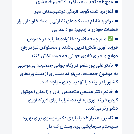
موج ۸۶؛ تجدید میثاق با فاتحان خرمشهر
آغاز برداشت گوجه فرنگی درشهرستان مهر
برخورد قاطع دستگاه‌های نظارتی با متخلفان؛ از بازار
قطعات خودرو تا زنجیره مواد غذایی
امام جمعه لامرد: خانواده‌ها باید در خصوص
فرزند آوری نقش‌آفرین باشند و مسئولان نیز در رفع
موانع و اجرای قانون جوانی جمعیت تلاش کنند.
دکتر علی پور عضو قرارگاه جوانی جمعیت: بی‌توجهی
به موضوع جمعیت ،می‌تواند بسیاری از دستاوردهای
کشور را در آینده با تهدید جدی مواجه کند.
خانم دکتر عفیفی متخصص زنان و زایمان ؛ موکول
کردن فرزندآوری به آینده شرایط برای فرزند آوری
دشوار تر می کند.
تامین اعتبار ۲ میلیاردی دکتر موسوی برای بهبود
سیستم سرمایشی بیمارستان گله‌دار ‌