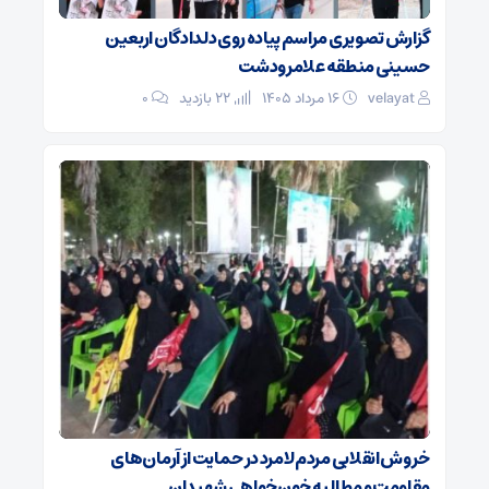
گزارش تصویری مراسم پیاده روی دلدادگان اربعین
حسینی منطقه علامرودشت
velayat
۱۶ مرداد ۱۴۰۵
22 بازدید
۰
خروش انقلابی مردم لامرد در حمایت از آرمان‌های
مقاومت و مطالبه خون‌خواهی شهیدان