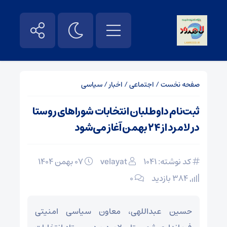
صفحه نخست
/
اجتماعی
/
اخبار
/
سیاسی
ثبت‌نام داوطلبان انتخابات شوراهای روستا
در لامرد از ۲۴ بهمن آغاز می‌شود
کد نوشته: 1041
velayat
۰۷ بهمن ۱۴۰۴
384 بازدید
۰
حسین عبداللهی، معاون سیاسی امنیتی