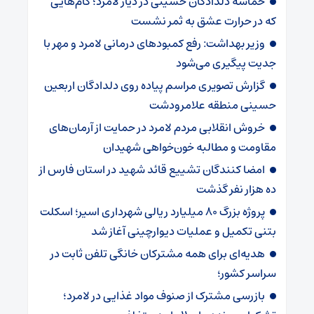
حماسه دلدادگان حسینی در دیار لامرد؛ گام‌هایی
که در حرارت عشق به ثمر نشست
وزیر بهداشت: رفع کمبودهای درمانی لامرد و مهر با
جدیت پیگیری می‌شود
گزارش تصویری مراسم پیاده روی دلدادگان اربعین
حسینی منطقه علامرودشت
خروش انقلابی مردم لامرد در حمایت از آرمان‌های
مقاومت و مطالبه خون‌خواهی شهیدان
امضا کنندگان تشییع قائد شهید در استان فارس از
ده هزار نفر گذشت
پروژه بزرگ ۸۰ میلیارد ریالی شهرداری اسیر؛ اسکلت
بتنی تکمیل و عملیات دیوارچینی آغاز شد
هدیه‌ای برای همه مشترکان خانگی تلفن ثابت در
سراسر کشور؛
بازرسی مشترک از صنوف مواد غذایی در لامرد؛