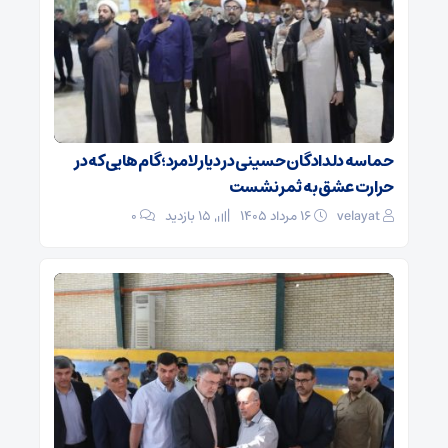
حماسه دلدادگان حسینی در دیار لامرد؛ گام‌هایی که در
حرارت عشق به ثمر نشست
velayat
۱۶ مرداد ۱۴۰۵
15 بازدید
۰