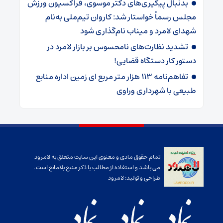
بدنبال پیگیری‌های دکتر موسوی، فراکسیون ورزش
مجلس رسماً خواستار شد: کاروان تیم‌ملی به‌نام
شهدای لامرد و میناب نام‌گذاری شود
تشدید نظارت‌های نامحسوس بر بازار لامرد در
دستور کار دستگاه قضایی!
تفاهم‌نامه ۱۱۳ هزار متر مربع ای زمین اداره منابع
طبیعی با شهرداری وراوی
تمام حقوق مادی و معنوی این سایت متعلق به لامرود
می باشد و استفاده از مطالب با ذکر منبع بلامانع است.
طراحی و تولید:
لامرود