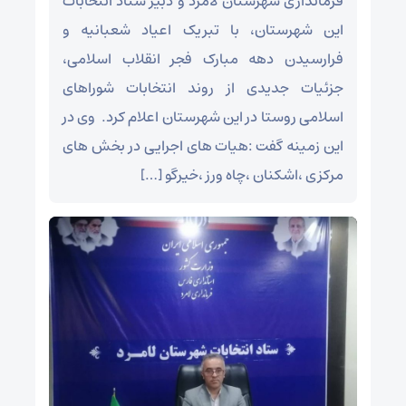
فرمانداری شهرستان لامرد و دبیر ستاد انتخابات
این شهرستان، با تبریک اعیاد شعبانیه و
فرارسیدن دهه مبارک فجر انقلاب اسلامی،
جزئیات جدیدی از روند انتخابات شوراهای
اسلامی روستا در این شهرستان اعلام کرد. ‌ وی در
این زمینه گفت :هیات های اجرایی در بخش های
مرکزی ،اشکنان ،چاه ورز ،خیرگو […]