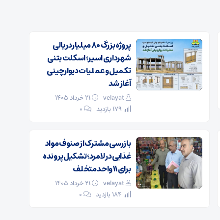
پروژه بزرگ ۸۰ میلیارد ریالی
شهرداری اسیر؛ اسکلت بتنی
تکمیل و عملیات دیوارچینی
آغاز شد
velayat
۲۱ خرداد ۱۴۰۵
179 بازدید
۰
بازرسی مشترک از صنوف مواد
غذایی در لامرد؛ تشکیل پرونده
برای ۱۱ واحد متخلف
velayat
۲۱ خرداد ۱۴۰۵
184 بازدید
۰