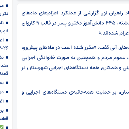
مر
راهیان نور، گزارشی از عملکرد اعزام‌های ماه‌های
تکرار
گذشته ارائه کرد. وی اعلام نمود: «طی دو ماه گذشته، ۴۴۵ دانش‌آموز دختر و پسر در قالب ۹ کاروان
نام
لامِرد
زام شده‌اند.»
اع
امه‌های آتی گفت: «مقرر شده است در ماه‌های پیش‌رو،
۲۰۲۶ ‌
ان، عموم مردم و همچنین به صورت خانوادگی اجرایی
نش
مقدس
ینی و همکاری همه دستگاه‌های اجرایی شهرستان در
گمنا
بم
تان، بر حمایت همه‌جانبه‌ی دستگاه‌های اجرایی و
موج ۸۶؛ تجدید می
آغ
برخ
قطعات