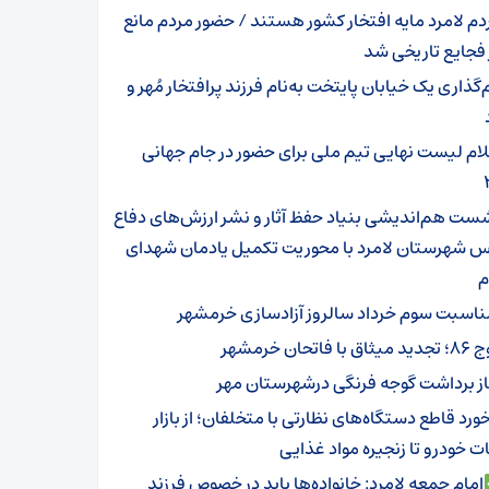
دم لامرد مایه افتخار کشور هستند / حضور مردم مانع
 فجایع تاریخی شد
‌گذاری یک خیابان پایتخت به‌نام فرزند پرافتخار مُهر و
لام لیست نهایی تیم ملی برای حضور در جام جهانی
ست هم‌اندیشی بنیاد حفظ آثار و نشر ارزش‌های دفاع
 شهرستان لامرد با محوریت تکمیل یادمان شهدای
م
ناسبت سوم خرداد سالروز آزادسازی خرمشهر
ثاق با فاتحان خرمشهر
از برداشت گوجه فرنگی درشهرستان مهر
ورد قاطع دستگاه‌های نظارتی با متخلفان؛ از بازار
 خودرو تا زنجیره مواد غذایی
امام جمعه لامرد: خانواده‌ها باید در خصوص فرزند