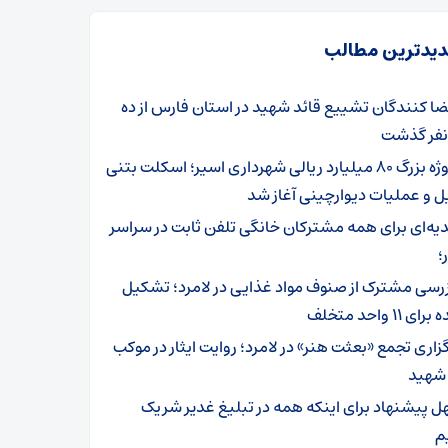
یدترین مطالب
ضا کنندگان تشییع قائد شهید در استان فارس از ده
 نفر گذشت
پروژه بزرگ ۸۰ میلیارد ریالی شهرداری اسیر؛ اسکلت بتنی
 و عملیات دیوارچینی آغاز شد
یه‌ای برای همه مشترکان خانگی تلفن ثابت در سراسر
؛
زرسی مشترک از صنوف مواد غذایی در لامرد؛ تشکیل
ی ۱۱ واحد متخلف
گزاری تجمع «بعثت هنر» در لامرد؛ روایت ایثار در موکب
 شهید
ل پیشنهاد برای اینکه همه در تبلیغ غدیر شریک
م