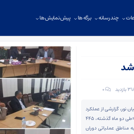
ات
چند رسانه
برگه ها
پیش نمایش ها
 شد
۰
ن نور، گزارشی از عملکرد
اعزام‌های ماه‌های گذشته ارائه کرد. وی اعلام نمود: «طی دو ماه گذشته، ۴۴۵
 کاروان (اتوبوس) به مناطق عملیاتی دوران