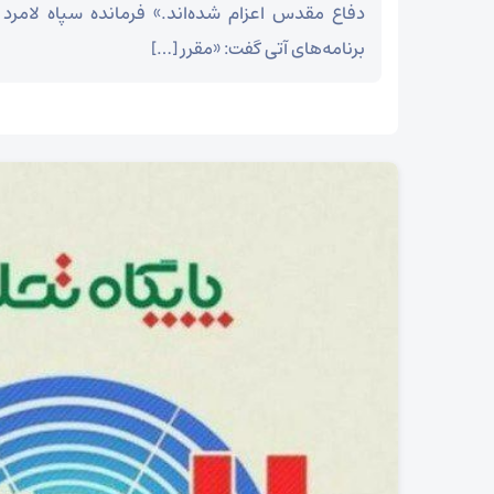
دفاع مقدس اعزام شده‌اند.» فرمانده سپاه لامرد نی
برنامه‌های آتی گفت: «مقرر […]
۲۵ شوال شهادت شیخ الائمه امام صادق علیه السلام