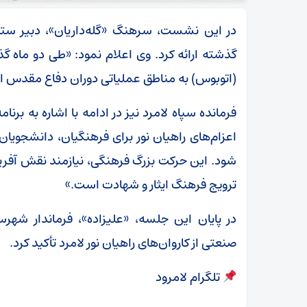
در این نشست، سرهنگ «گله‌داریان»، دبیر ستاد 
(اتوبوس) به مناطق عملیاتی دوران دفاع مقدس اع
فرمانده سپاه لامرد نیز در ادامه با اشاره به برن
اعزام‌های راهیان نور برای فرهنگیان، دانشجوی
شود. این حرکت بزرگ فرهنگی، نیازمند نقش‌ آفر
ترویج فرهنگ ایثار و شهادت است.»
در پایان این جلسه، «علیزاده»، فرماندار شهرس
صنعتی از کاروان‌های راهیان نور لامرد تأکید کرد.
تلگرام لامرود