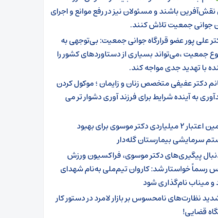
نقش‌آفرین باشند و مسئولان نیز در رفع موانع و اجرای
ن جوانی جمعیت تلاش کنند.
تر علی پور عضو قرارگاه جوانی جمعیت: بی‌توجهی به
 جمعیت ،می‌تواند بسیاری از دستاوردهای کشور را
نده با تهدید جدی مواجه کند.
نم دکتر عفیفی متخصص زنان و زایمان ؛ موکول کردن
آوری به آینده شرایط برای فرزند آوری دشوار تر می
تامین اعتبار ۲ میلیاردی دکتر موسوی برای بهبود
 سرمایشی بیمارستان گله‌دار ‌
نبال پیگیری‌های دکتر موسوی، فراکسیون ورزش
رسماً خواستار شد: کاروان تیم‌ملی به‌نام شهدای
 و میناب نام‌گذاری شود
دید نظارت‌های نامحسوس بر بازار لامرد در دستور کار
اه قضایی!