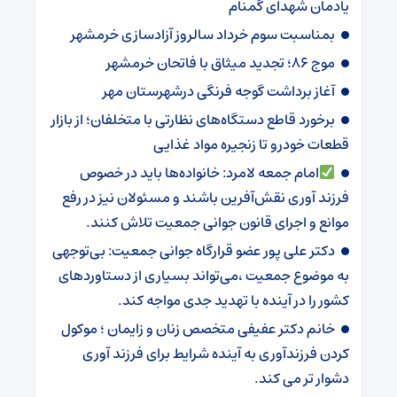
یادمان شهدای گمنام
بمناسبت سوم خرداد سالروز آزادسازی خرمشهر
موج ۸۶؛ تجدید میثاق با فاتحان خرمشهر
آغاز برداشت گوجه فرنگی درشهرستان مهر
برخورد قاطع دستگاه‌های نظارتی با متخلفان؛ از بازار
قطعات خودرو تا زنجیره مواد غذایی
امام جمعه لامرد: خانواده‌ها باید در خصوص
فرزند آوری نقش‌آفرین باشند و مسئولان نیز در رفع
موانع و اجرای قانون جوانی جمعیت تلاش کنند.
دکتر علی پور عضو قرارگاه جوانی جمعیت: بی‌توجهی
به موضوع جمعیت ،می‌تواند بسیاری از دستاوردهای
کشور را در آینده با تهدید جدی مواجه کند.
خانم دکتر عفیفی متخصص زنان و زایمان ؛ موکول
کردن فرزندآوری به آینده شرایط برای فرزند آوری
دشوار تر می کند.