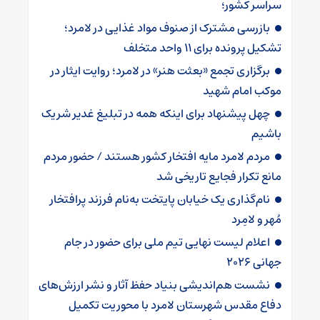
سراسر کشور؛
بازرسی مشترک از صنوف مواد غذایی در لامرد؛
تشکیل پرونده برای ۱۱ واحد متخلف
برگزاری تجمع «بعثت هنر» در لامرد؛ روایت ایثار در
موکب امام شهید
چهل پیشنهاد برای اینکه همه در تبلیغ غدیر شریک
باشیم
مردم لامرد مایه افتخار کشور هستند / حضور مردم
مانع تکرار فجایع تاریخی شد
نام‌گذاری یک خیابان پایتخت به‌نام فرزند پرافتخار
مُهر و لامِرد
اعلام لیست نهایی تیم ملی برای حضور در جام
جهانی ۲۰۲۶ ‌
نشست هم‌اندیشی بنیاد حفظ آثار و نشر ارزش‌های
دفاع مقدس شهرستان لامرد با محوریت تکمیل