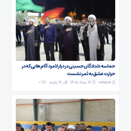
حماسه دلدادگان حسینی در دیار لامرد؛ گام‌هایی که در
حرارت عشق به ثمر نشست
velayat
۱۶ مرداد ۱۴۰۵
16 بازدید
۰