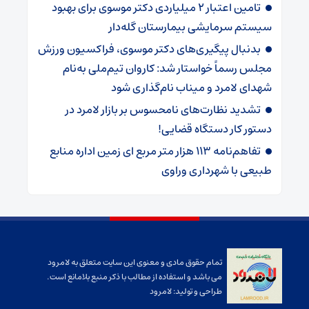
تامین اعتبار ۲ میلیاردی دکتر موسوی برای بهبود
سیستم سرمایشی بیمارستان گله‌دار ‌
بدنبال پیگیری‌های دکتر موسوی، فراکسیون ورزش
مجلس رسماً خواستار شد: کاروان تیم‌ملی به‌نام
شهدای لامرد و میناب نام‌گذاری شود
تشدید نظارت‌های نامحسوس بر بازار لامرد در
دستور کار دستگاه قضایی!
تفاهم‌نامه ۱۱۳ هزار متر مربع ای زمین اداره منابع
طبیعی با شهرداری وراوی
تمام حقوق مادی و معنوی این سایت متعلق به لامرود
می باشد و استفاده از مطالب با ذکر منبع بلامانع است.
طراحی و تولید:
لامرود