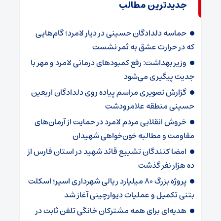
جدیدترین مطالب
حماسه دلدادگان حسینی در دیار لامرد؛ گام‌هایی
که در حرارت عشق به ثمر نشست
وزیر بهداشت: رفع کمبودهای درمانی لامرد و مهر با
جدیت پیگیری می‌شود
گزارش تصویری مراسم پیاده روی دلدادگان اربعین
حسینی منطقه علامرودشت
خروش انقلابی مردم لامرد در حمایت از آرمان‌های
مقاومت و مطالبه خون‌خواهی شهیدان
امضا کنندگان تشییع قائد شهید در استان فارس از
ده هزار نفر گذشت
پروژه بزرگ ۸۰ میلیارد ریالی شهرداری اسیر؛ اسکلت
بتنی تکمیل و عملیات دیوارچینی آغاز شد
هدیه‌ای برای همه مشترکان خانگی تلفن ثابت در