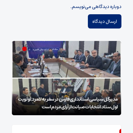
دوباره دیدگاهی می‌نویسم.
مدیرکل سیاسی استانداری فارس در سفر به لامرد: اولویت
اول ستاد انتخابات صیانت از آرای مردم است
۲۵ شوال شهادت شیخ الائمه امام صادق علیه السلام