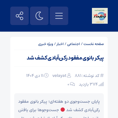
صفحه نخست
/
اجتماعی
/
اخبار
/
ویژه خبری
پیکر بانوی مفقود رکن‌آبادی کشف شد
کد نوشته: 881
velayat
۱۱ دی ۱۴۰۴
374 بازدید
۰
پایان جست‌وجوی دو هفته‌ای؛ پیکر بانوی مفقود
رکن‌آبادی کشف شد
جست‌وجوها برای یافتن