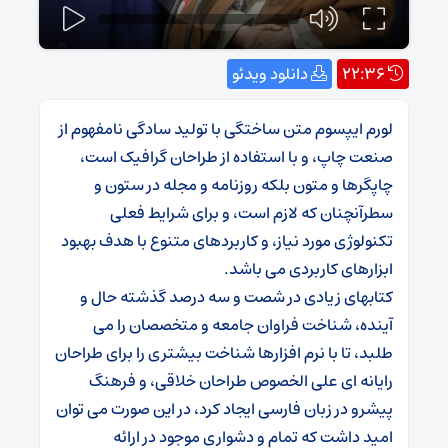
22:36
دانلود ویدئو
لورم ایپسوم متن ساختگی با تولید سادگی نامفهوم از
صنعت چاپ، و با استفاده از طراحان گرافیک است،
چاپگرها و متون بلکه روزنامه و مجله در ستون و
سطرآنچنان که لازم است، و برای شرایط فعلی
تکنولوژی مورد نیاز، و کاربردهای متنوع با هدف بهبود
ابزارهای کاربردی می باشد.
کتابهای زیادی در شصت و سه درصد گذشته حال و
آینده، شناخت فراوان جامعه و متخصصان را می
طلبد، تا با نرم افزارها شناخت بیشتری را برای طراحان
رایانه ای علی الخصوص طراحان خلاقی، و فرهنگ
پیشرو در زبان فارسی ایجاد کرد، در این صورت می توان
امید داشت که تمام و دشواری موجود در ارائه