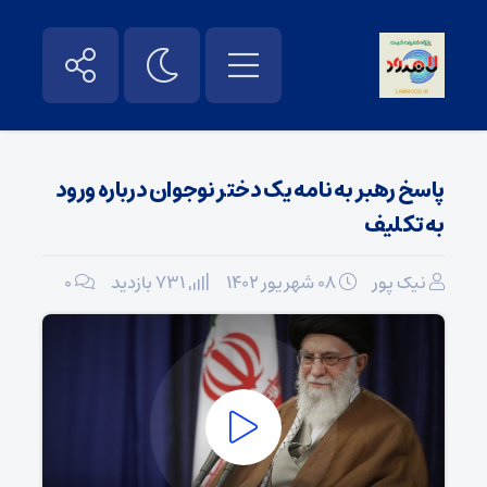
پاسخ رهبر به نامه یک دختر نوجوان درباره ورود
به تکلیف
نیک پور
۰۸ شهریور ۱۴۰۲
731 بازدید
۰