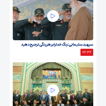
سپهبد سلیمانی: رنگ خدا را بر هر رنگی ترجیح دهید
62:32