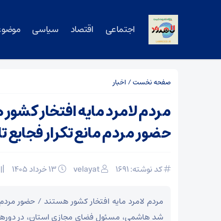
اجتماعی
اقتصاد
سیاسی
موضوع
صفحه نخست
/
اخبار
مردم لامرد مایه افتخار کشور
حضور مردم مانع تکرار فجایع ت
کد نوشته: 1691
velayat
۱۳ خرداد ۱۴۰۵
مردم لامرد مایه افتخار کشور هستند / حضور مردم م
شد هاشمی، مسئول فضای مجازی استان، در دورهمی 