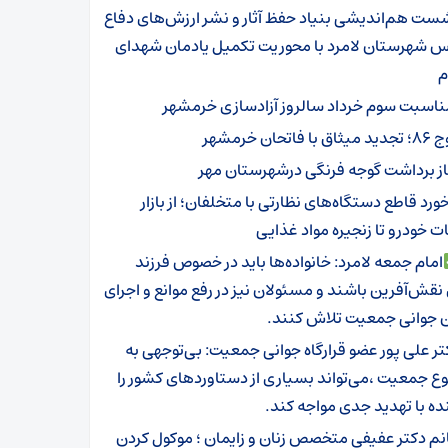
ست هم‌اندیشی بنیاد حفظ آثار و نشر ارزش‌های دفاع
 شهرستان لامرد با محوریت تکمیل یادمان شهدای
م
ناسبت سوم خرداد سالروز آزادسازی خرمشهر
ثاق با فاتحان خرمشهر
از برداشت گوجه فرنگی درشهرستان مهر
ورد قاطع دستگاه‌های نظارتی با متخلفان؛ از بازار
 خودرو تا زنجیره مواد غذایی
امام جمعه لامرد: خانواده‌ها باید در خصوص فرزند
نقش‌آفرین باشند و مسئولان نیز در رفع موانع و اجرای
ن جوانی جمعیت تلاش کنند.
تر علی پور عضو قرارگاه جوانی جمعیت: بی‌توجهی به
 جمعیت ،می‌تواند بسیاری از دستاوردهای کشور را
نده با تهدید جدی مواجه کند.
نم دکتر عفیفی متخصص زنان و زایمان ؛ موکول کردن