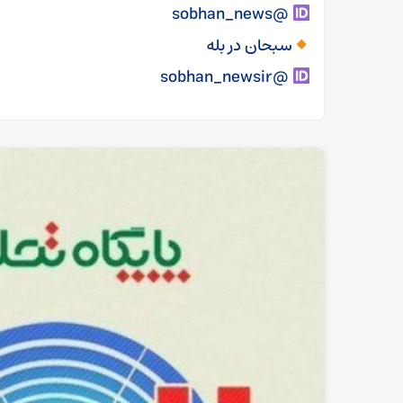
@sobhan_news
سبحان در بله
@sobhan_newsir