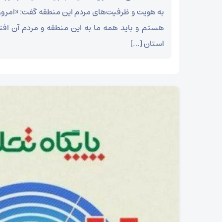
به هویت و ظرفیت‌های مردم این منطقه گفت: «امروز ب
هستم و باید همه ما به این منطقه و مردم آن افتخ
استان […]
۲۵ شوال شهادت شیخ الائمه امام صادق علیه السلام