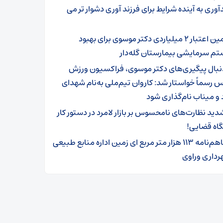
آوری به آینده شرایط برای فرزند آوری دشوار تر می
تامین اعتبار ۲ میلیاردی دکتر موسوی برای بهبود
 سرمایشی بیمارستان گله‌دار ‌
نبال پیگیری‌های دکتر موسوی، فراکسیون ورزش
رسماً خواستار شد: کاروان تیم‌ملی به‌نام شهدای
 و میناب نام‌گذاری شود
دید نظارت‌های نامحسوس بر بازار لامرد در دستور کار
اه قضایی!
تفاهم‌نامه ۱۱۳ هزار متر مربع ای زمین اداره منابع طبیعی
رداری وراوی