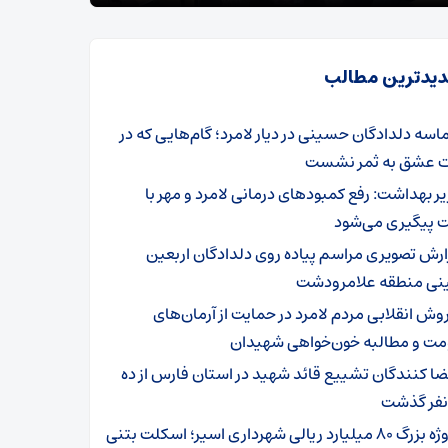
یدترین مطالب
اسه دلدادگان حسینی در دیار لامرد؛ گام‌هایی که در
ت عشق به ثمر نشست
یر بهداشت: رفع کمبودهای درمانی لامرد و مهر با
 پیگیری می‌شود
ارش تصویری مراسم پیاده روی دلدادگان اربعین
ی منطقه علامرودشت
وش انقلابی مردم لامرد در حمایت از آرمان‌های
مت و مطالبه خون‌خواهی شهیدان
ضا کنندگان تشییع قائد شهید در استان فارس از ده
 نفر گذشت
پروژه بزرگ ۸۰ میلیارد ریالی شهرداری اسیر؛ اسکلت بتنی