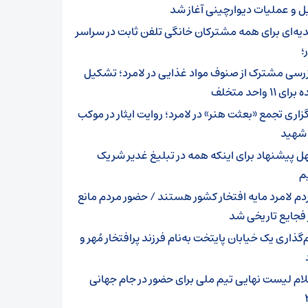
 و عملیات دیوارچینی آغاز شد
یه‌ای برای همه مشترکان خانگی تلفن ثابت در سراسر
؛
زرسی مشترک از صنوف مواد غذایی در لامرد؛ تشکیل
ی ۱۱ واحد متخلف
گزاری تجمع «بعثت هنر» در لامرد؛ روایت ایثار در موکب
 شهید
ل پیشنهاد برای اینکه همه در تبلیغ غدیر شریک
م
دم لامرد مایه افتخار کشور هستند / حضور مردم مانع
 فجایع تاریخی شد
‌گذاری یک خیابان پایتخت به‌نام فرزند پرافتخار مُهر و
لام لیست نهایی تیم ملی برای حضور در جام جهانی