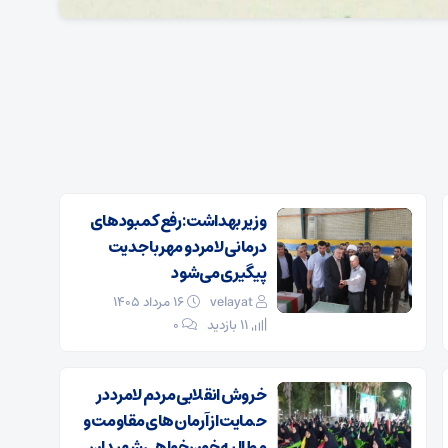
وزیر بهداشت: رفع کمبودهای
درمانی لامرد و مهر با جدیت
پیگیری می‌شود
velayat
۱۶ مرداد ۱۴۰۵
11 بازدید
۰
خروش انقلابی مردم لامرد در
حمایت از آرمان‌های مقاومت و
مطالبه خون‌خواهی شهیدان