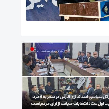
کل سیاسی استانداری فارس در سفر به لامرد:
ت اول ستاد انتخابات صیانت از آرای مردم است
۲۵ شوال شهادت شیخ الائمه امام صادق علیه السلام