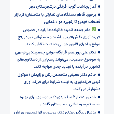
آغاز برداشت گوجه فرنگی درشهرستان مهر
برخورد قاطع دستگاه‌های نظارتی با متخلفان؛ از بازار
قطعات خودرو تا زنجیره مواد غذایی
امام جمعه لامرد: خانواده‌ها باید در خصوص
فرزند آوری نقش‌آفرین باشند و مسئولان نیز در رفع
موانع و اجرای قانون جوانی جمعیت تلاش کنند.
دکتر علی پور عضو قرارگاه جوانی جمعیت: بی‌توجهی
به موضوع جمعیت ،می‌تواند بسیاری از دستاوردهای
کشور را در آینده با تهدید جدی مواجه کند.
خانم دکتر عفیفی متخصص زنان و زایمان ؛ موکول
کردن فرزندآوری به آینده شرایط برای فرزند آوری
دشوار تر می کند.
تامین اعتبار ۲ میلیاردی دکتر موسوی برای بهبود
سیستم سرمایشی بیمارستان گله‌دار ‌
بدنبال پیگیری‌های دکتر موسوی، فراکسیون ورزش