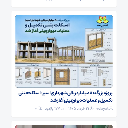
پروژه بزرگ ۸۰ میلیارد ریالی شهرداری اسیر؛ اسکلت بتنی
تکمیل و عملیات دیوارچینی آغاز شد
velayat
۲۱ خرداد ۱۴۰۵
177 بازدید
۰