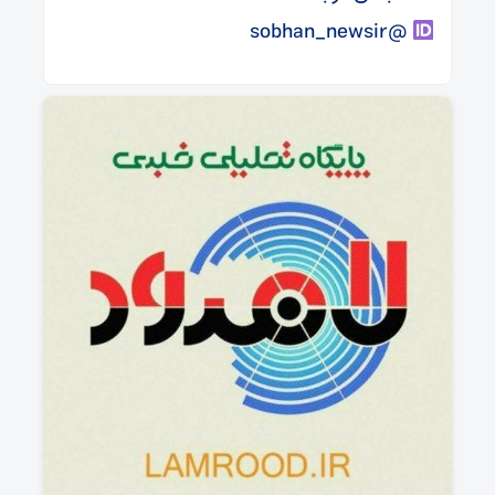
@sobhan_newsir