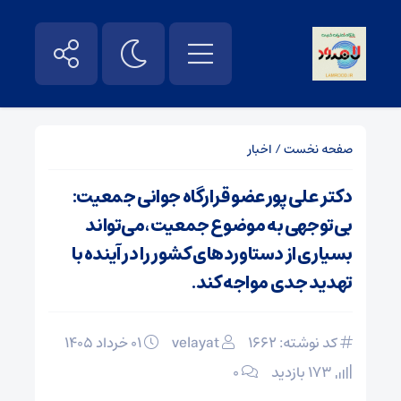
صفحه نخست
/
اخبار
دکتر علی پور عضو قرارگاه جوانی جمعیت:
بی‌توجهی به موضوع جمعیت ،می‌تواند
بسیاری از دستاوردهای کشور را در آینده با
تهدید جدی مواجه کند.
کد نوشته: 1662
velayat
۰۱ خرداد ۱۴۰۵
173 بازدید
۰