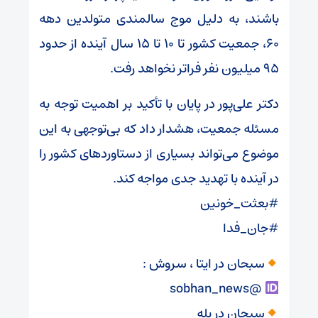
باشند، به دلیل موج سالمندی متولدین دهه
۶۰، جمعیت کشور تا ۱۰ تا ۱۵ سال آینده از حدود
۹۵ میلیون نفر فراتر نخواهد رفت.
دکتر علی‌پور در پایان با تأکید بر اهمیت توجه به
مسئله جمعیت، هشدار داد که بی‌توجهی به این
موضوع می‌تواند بسیاری از دستاوردهای کشور را
در آینده با تهدید جدی مواجه کند.
#بعثت_خونین
#جان_فدا
سبحان در ایتا ، سروش :
@sobhan_news
سبحان در بله