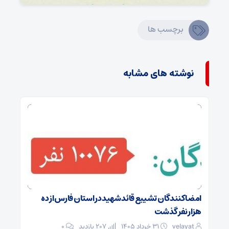
برچسب ها
نوشته های مشابه
امضا کنندگان تشییع قائد شهید در استان فارس از ده
هزار نفر گذشت
velayat
۳۱ خرداد ۱۴۰۵
207 بازدید
۰