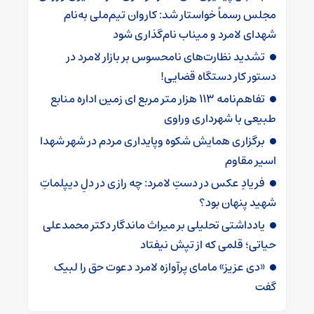
مجلس رسماً خواستار شد: کاروان تیم‌ملی به‌نام
شهدای لامرد و میناب نام‌گذاری شود
تشدید نظارت‌های نامحسوس بر بازار لامرد در
دستور کار دستگاه قضایی!
تفاهم‌نامه ۱۱۳ هزار متر مربع ای زمین اداره منابع
طبیعی با شهرداری وراوی
برگزاری همایش شکوه وپایداری مردم در شهر شهدا
اسیر مقاوم
فریادِ عکس در دستِ لامرد: چه رازی در دلِ دیپلماتِ
شهید پنهان بود؟
یادداشتی تحلیلی بر میراث ماندگار دکتر محمدعلی
حیاتی؛ قلمی که از تپش نیفتاد
«دی عزیز» مامای پرآوازه لامرد دعوت حق را لبیک
گفت