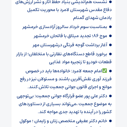
نشست هم‌اندیشی بنیاد حفظ آثار و نشر ارزش‌های
دفاع مقدس شهرستان لامرد با محوریت تکمیل
یادمان شهدای گمنام
بمناسبت سوم خرداد سالروز آزادسازی خرمشهر
موج ۸۶؛ تجدید میثاق با فاتحان خرمشهر
آغاز برداشت گوجه فرنگی درشهرستان مهر
برخورد قاطع دستگاه‌های نظارتی با متخلفان؛ از بازار
قطعات خودرو تا زنجیره مواد غذایی
امام جمعه لامرد: خانواده‌ها باید در خصوص
فرزند آوری نقش‌آفرین باشند و مسئولان نیز در رفع
موانع و اجرای قانون جوانی جمعیت تلاش کنند.
دکتر علی پور عضو قرارگاه جوانی جمعیت: بی‌توجهی
به موضوع جمعیت ،می‌تواند بسیاری از دستاوردهای
کشور را در آینده با تهدید جدی مواجه کند.
خانم دکتر عفیفی متخصص زنان و زایمان ؛ موکول