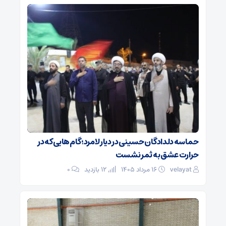
حماسه دلدادگان حسینی در دیار لامرد؛ گام‌هایی که در
حرارت عشق به ثمر نشست
velayat
۱۶ مرداد ۱۴۰۵
12 بازدید
۰