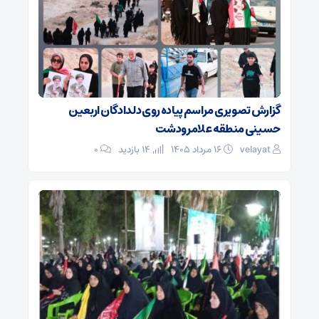
گزارش تصویری مراسم پیاده روی دلدادگان اربعین
حسینی منطقه علامرودشت
velayat
۱۶ مرداد ۱۴۰۵
14 بازدید
۰