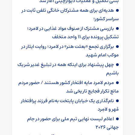
بتنی تکمیل و عملیات دیوارچینی آغاز شد
هدیه‌ای برای همه مشترکان خانگی تلفن ثابت در
سراسر کشور؛
بازرسی مشترک از صنوف مواد غذایی در لامرد؛
تشکیل پرونده برای ۱۱ واحد متخلف
برگزاری تجمع «بعثت هنر» در لامرد؛ روایت ایثار در
موکب امام شهید
چهل پیشنهاد برای اینکه همه در تبلیغ غدیر شریک
باشیم
مردم لامرد مایه افتخار کشور هستند / حضور مردم
مانع تکرار فجایع تاریخی شد
نام‌گذاری یک خیابان پایتخت به‌نام فرزند پرافتخار
مُهر و لامِرد
اعلام لیست نهایی تیم ملی برای حضور در جام
جهانی ۲۰۲۶ ‌