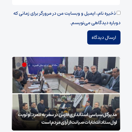
ذخیره نام، ایمیل و وبسایت من در مرورگر برای زمانی که
دوباره دیدگاهی می‌نویسم.
مدیرکل سیاسی استانداری فارس در سفر به لامرد: اولویت
اول ستاد انتخابات صیانت از آرای مردم است
۲۵ شوال شهادت شیخ الائمه امام صادق علیه السلام