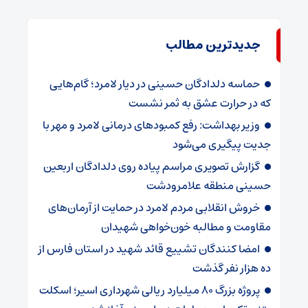
جدیدترین مطالب
حماسه دلدادگان حسینی در دیار لامرد؛ گام‌هایی
که در حرارت عشق به ثمر نشست
وزیر بهداشت: رفع کمبودهای درمانی لامرد و مهر با
جدیت پیگیری می‌شود
گزارش تصویری مراسم پیاده روی دلدادگان اربعین
حسینی منطقه علامرودشت
خروش انقلابی مردم لامرد در حمایت از آرمان‌های
مقاومت و مطالبه خون‌خواهی شهیدان
امضا کنندگان تشییع قائد شهید در استان فارس از
ده هزار نفر گذشت
پروژه بزرگ ۸۰ میلیارد ریالی شهرداری اسیر؛ اسکلت