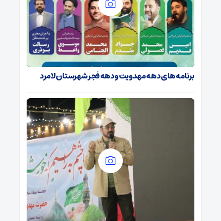
برنامه های دهه مهدویت و دهه فجر شهرستان لامرد