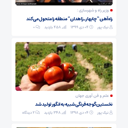
وزیر راه و شهرسازی :
راه‌آهن “چابهار ـ زاهدان” منطقه را متحول می کند
نیک پور
۰۴ دی ۱۳۹۹
458 بازدید
۰
علم و فن آوری جهان
نخستین گوجه‌فرنگی شبیه به انگور تولید شد
نیک پور
۰۴ دی ۱۳۹۸
348 بازدید
۲ دیدگاه