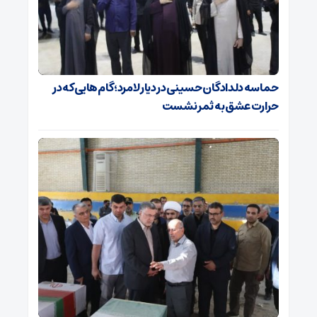
حماسه دلدادگان حسینی در دیار لامرد؛ گام‌هایی که در
حرارت عشق به ثمر نشست