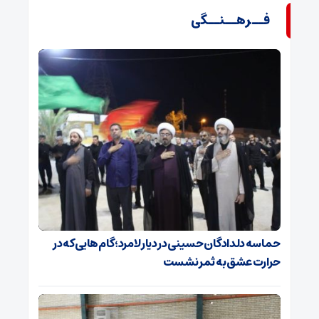
فــرهــنــگی
حماسه دلدادگان حسینی در دیار لامرد؛ گام‌هایی که در
حرارت عشق به ثمر نشست