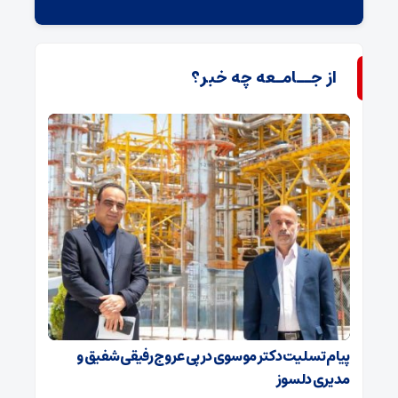
از جــامـعه چه خبر؟
پیام تسلیت دکتر موسوی در پی عروج رفیقی شفیق و
مدیری دلسوز