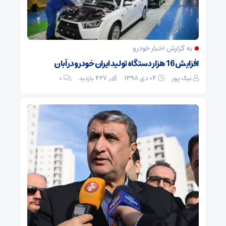
به گزارش اخبار خودرو
افزایش 16 هزار دستگاه تولید ایران خودرو در آبان
نیک پور
۰۴ دی ۱۳۹۸
427 بازدید
۰