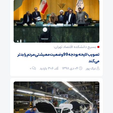
بسیج دانشکده اقتصاد تهران:
تصویب لایحه بودجه 99 وضعیت معیشتی مردم را بدتر
می‌کند
نیک پور
۰۴ دی ۱۳۹۸
306 بازدید
۰