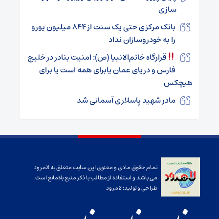
سازی
بانک مرکزی حتی یک سنت از 844 میلیون یورو
را به خودروسازان نداد
قرارگاه خاتم‌الانبیا (ص): امنیت بنادر در خلیج
فارس و دریای عمان یابرای همه است یا برای
هیچکس
مادر شهید پاسلاری آسمانی شد
تمام حقوق مادی و معنوی این سایت متعلق به لامرود
می باشد و استفاده از مطالب با ذکر منبع بلامانع است.
طراحی و تولید:
لامرود