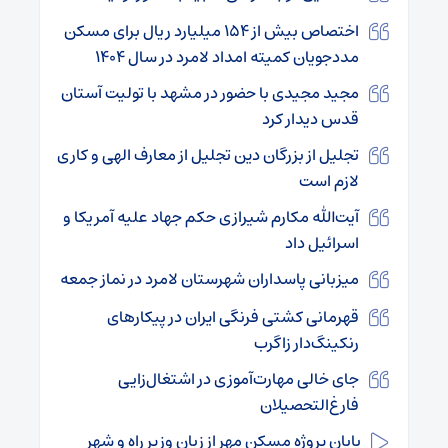
اختصاص بیش از ۱۵۴ میلیارد ریال برای مسکن
مددجویان کمیته امداد لامرد در سال ۱۴۰۴
مجید مجیدی با حضور در مشهد با تولیت آستان
قدس دیدار کرد
تجلیل از بزرگان دین تجلیل از معارف الهی و کاری
لازم است
آیت‌الله مکارم شیرازی حکم جهاد علیه آمریکا و
اسرائیل داد
میزبانی پاسداران شهرستان لامرد در نماز جمعه
قهرمانی کشتی فرنگی ایران در پیکارهای
رنکینگ‌دار زاگرب
جای خالی مهارت‌آموزی در اشتغال‌زایی
فارغ‌التحصیلان
پایان پروژه مسکن مهر از زبان وزیر راه و شهر