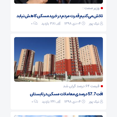
وزیر صمت :
تلاش می‌کنیم قدرت مردم در خرید مسکن کاهش نیابد
نیک پور
۰۴ دی ۱۳۹۸
381 بازدید
۰
قیمت‌ 64 درصد گران شد
افت 57.7 درصدی معاملات مسکن در تابستان
نیک پور
۰۴ دی ۱۳۹۸
241 بازدید
۰