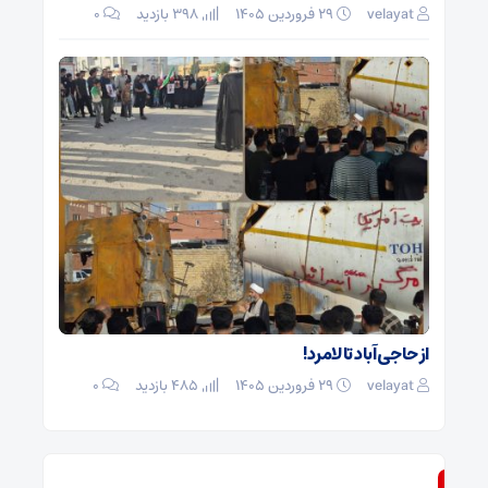
velayat
۲۹ فروردین ۱۴۰۵
398 بازدید
۰
از حاجی آباد تا لامرد!
velayat
۲۹ فروردین ۱۴۰۵
485 بازدید
۰