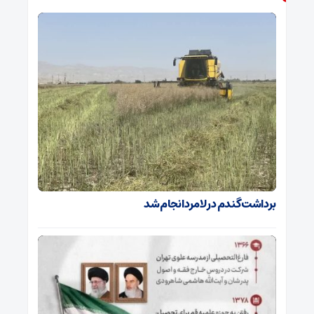
برداشت گندم در لامرد انجام شد