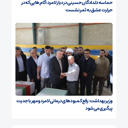
حماسه دلدادگان حسینی در دیار لامرد؛ گام‌هایی که در
حرارت عشق به ثمر نشست
وزیر بهداشت: رفع کمبودهای درمانی لامرد و مهر با جدیت
پیگیری می‌شود