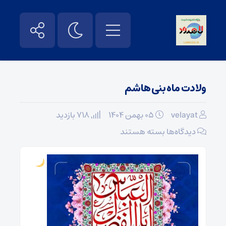
ولادت ماه بنی هاشم
velayat
۰۵ بهمن ۱۴۰۴
718 بازدید
برای
دیدگاه‌ها
بسته هستند
ولادت
ماه
بنی
هاشم