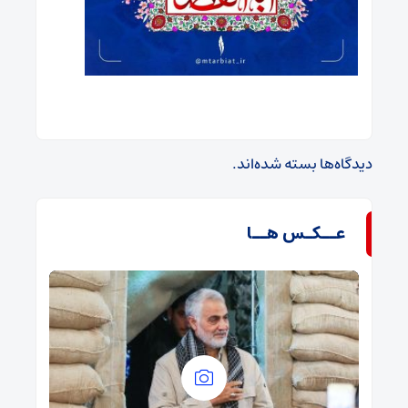
دیدگاه‌ها بسته شده‌اند.
عــکـس هــا