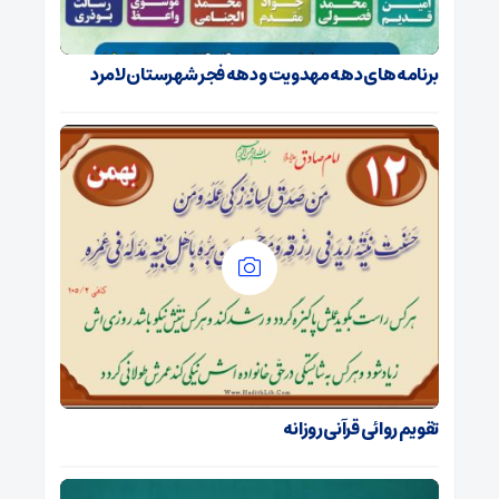
برنامه های دهه مهدویت و دهه فجر شهرستان لامرد
تقویم روائی قرآنی روزانه