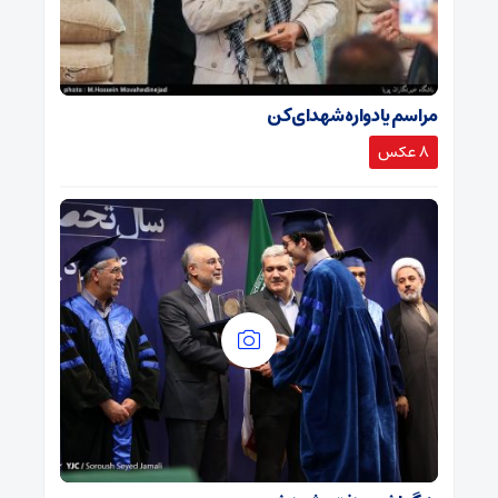
مراسم یادواره شهدای کن
8 عکس