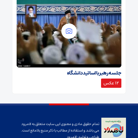
جلسه رهبر با اساتید دانشگاه
12 عکس
تمام حقوق مادی و معنوی این سایت متعلق به لامرود
می باشد و استفاده از مطالب با ذکر منبع بلامانع است.
طراحی و تولید:
لامرود