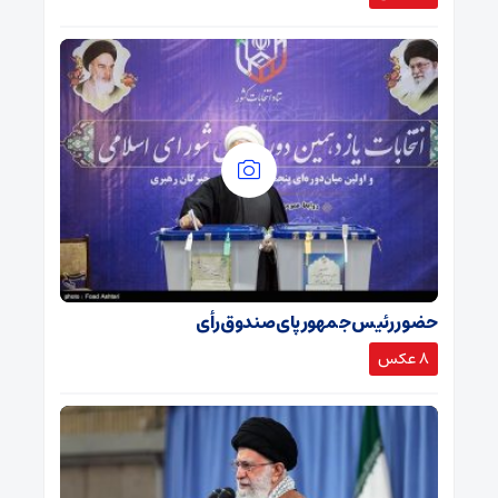
حضور رئیس جمهور پای صندوق رأی
8 عکس