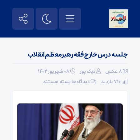
جلسه درس خارج فقه رهبرمعظم انقلاب
8 عکس
نیک پور
۰۸ شهریور ۱۴۰۲
برای
710 بازدید
دیدگاه‌ها
بسته هستند
جلسه
درس
خارج
فقه
رهبرمعظم
انقلاب