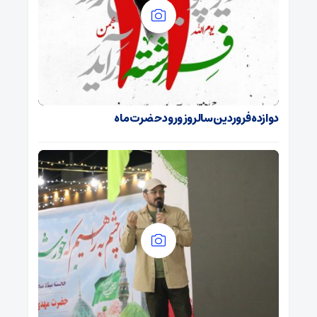
دوازده فروردین سالروز ورود حضرت ماه