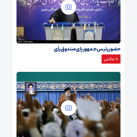
حضور رئیس جمهور پای صندوق رأی
8 عکس