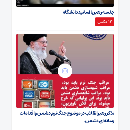
جلسه رهبر با اساتید دانشگاه
12 عکس
تذکر رهبر انقلاب در موضوع جنگ نرم دشمن و اقدامات
رسانه ای دشمن.