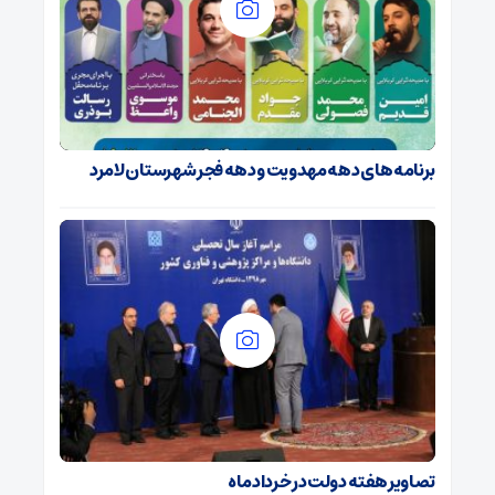
برنامه های دهه مهدویت و دهه فجر شهرستان لامرد
تصاویر هفته دولت در خرداد ماه