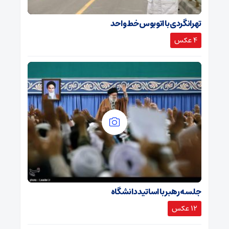
تهرانگردی با اتوبوس خط واحد
4 عکس
جلسه رهبر با اساتید دانشگاه
12 عکس