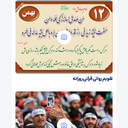
تقویم روائی قرآنی روزانه