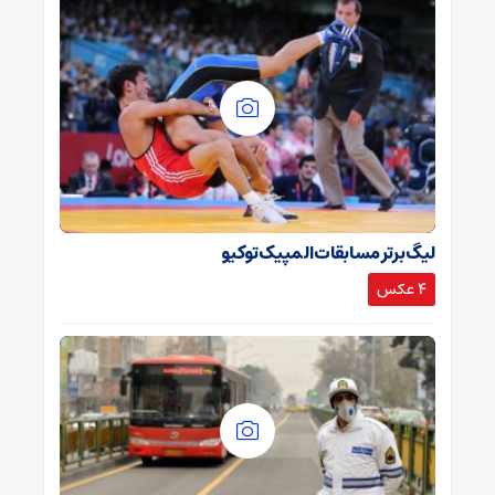
لیگ برتر مسابقات المپیک توکیو
4 عکس