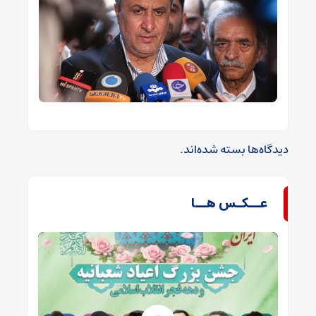
دیدگاه‌ها بسته شده‌اند.
عــکـس هــا