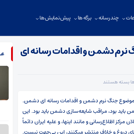
ات
چند رسانه
برگه ها
پیش نمایش ها
گ نرم دشمن و اقدامات رسانه ای
عـ
برای
ها
بسته هستند
تذکر
رهبر
ر موضوع جنگ نرم دشمن و اقدامات رسانه ای دشمن.
انقلاب
 باید بود، مراقب شایعه‌سازی دشمن باید بود. این
در
مرکز اطّلاع‌رسانی و مانند اینها، و علیه ایران دائماً
موضوع
ی دروغ و خلاف منتشر میکنند، این بی‌جهت نیست.
جنگ