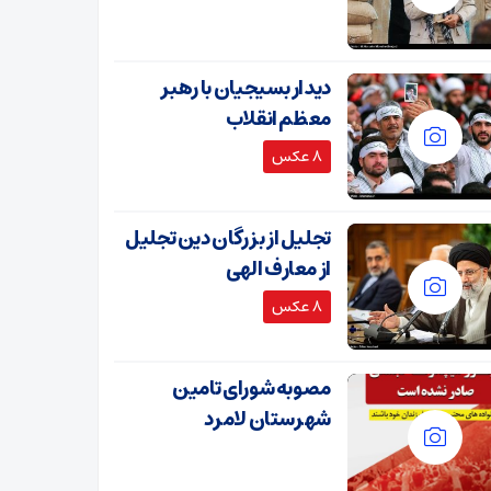
دیدار بسیجیان با رهبر
معظم انقلاب
8 عکس
تجلیل از بزرگان دین تجلیل
از معارف الهی
8 عکس
مصوبه شورای تامین
شهرستان لامرد