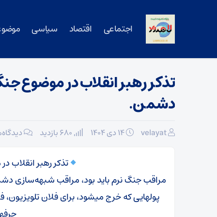
اجتماعی
اقتصاد
سیاسی
موضوع
تذکر رهبر انقلاب در موضوع جن
دشمن.
velayat
۱۴ دی ۱۴۰۴
680 بازدید
دیدگاه‌
تذکر رهبر انقلاب د
مراقب جنگ نرم باید بود، مراقب شبهه‌سازی دشمن
پولهایی که خرج میشود، برای فلان تلویزیون، فلان 
حرفها