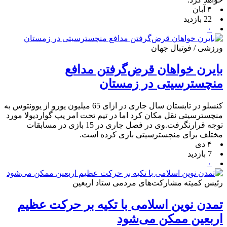
۴ آبان
22 بازدید
۰
ورزشی / فوتبال جهان
بایرن خواهان قرض‌گرفتن مدافع
منچسترسیتی در زمستان
کنسلو در تابستان سال جاری در ازای 65 میلیون یورو از یوونتوس به
منچسترسیتی نقل مکان کرد اما در تیم تحت امر پپ گواردیولا مورد
توجه قرارنگرفت.وی در فصل جاری در 15 بازی در مسابقات
مختلف برای منچسترسیتی بازی کرده است.
۴ دی
7 بازدید
۰
رئیس کمیته مشارکت‌های مردمی ستاد اربعین
تمدن نوین اسلامی با تکیه بر حرکت عظیم
اربعین ممکن می‌شود