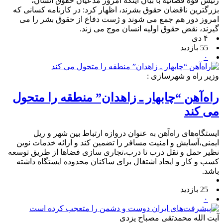
رئیس قوه قضائیه با بیان اینکه امروز مدعیان حقوق انسان،
بزرگترین ناقضان حقوق بشرند، اظهار کرد: در کارنامه کسانی که
امروز دور هم جمع می شوند و ژست دفاع از حقوق بشر را می
گیرند، نقض حقوق اولیه انسان موج می زند.
۴ دی
55 بازدید
۰
وزیر راه و شهرسازی :
راه‌آهن “چابهار ـ زاهدان” منطقه را متحول
می کند
ایستگاه‌های راه‌آهن به عنوان دروازه ارتباط بین شهر و ریل
ایمنی،‌آسایش و امنیت مسافر را تضمین کند و ارائه خدمات نوین
نظیر حمل و نقل درب تا درب،‌تجاری سازی فضاها از طریق توسعه
کسب و کار و ایجاد اشتغال برای ساکنان محدوده ایستگاه داشته
باشد.
25 بازدید
۰
آیت الله محمدتقی مصباح یزدی