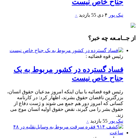
جناح خاص نیست
نیک پور
۴ دی
55 بازدید
۰
از جــامـعه چه خبر؟
رئیس قوه قضائیه :
فساد گسترده در کشور مربوط به یک
جناح خاص نیست
رئیس قوه قضائیه با بیان اینکه امروز مدعیان حقوق انسان،
بزرگترین ناقضان حقوق بشرند، اظهار کرد: در کارنامه
کسانی که امروز دور هم جمع می شوند و ژست دفاع از
حقوق بشر را می گیرند، نقض حقوق اولیه انسان موج می
زند.
نیک پور
55 بازدید
۰