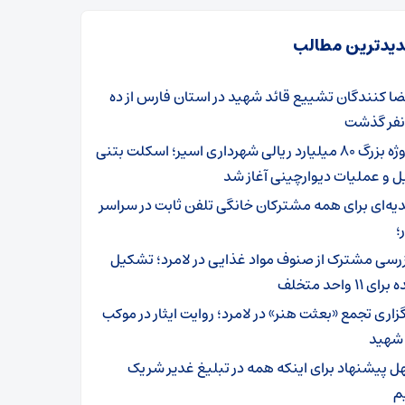
یدترین مطالب
ضا کنندگان تشییع قائد شهید در استان فارس از ده
 نفر گذشت
پروژه بزرگ ۸۰ میلیارد ریالی شهرداری اسیر؛ اسکلت بتنی
 و عملیات دیوارچینی آغاز شد
یه‌ای برای همه مشترکان خانگی تلفن ثابت در سراسر
؛
زرسی مشترک از صنوف مواد غذایی در لامرد؛ تشکیل
ی ۱۱ واحد متخلف
گزاری تجمع «بعثت هنر» در لامرد؛ روایت ایثار در موکب
 شهید
ل پیشنهاد برای اینکه همه در تبلیغ غدیر شریک
م