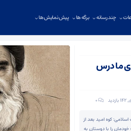
ات
چند رسانه
برگه ها
پیش نمایش ها
ای ما درس
142 بازدید
۰
سلامی: کوه امید بعد از
ودمان را با دوستان به