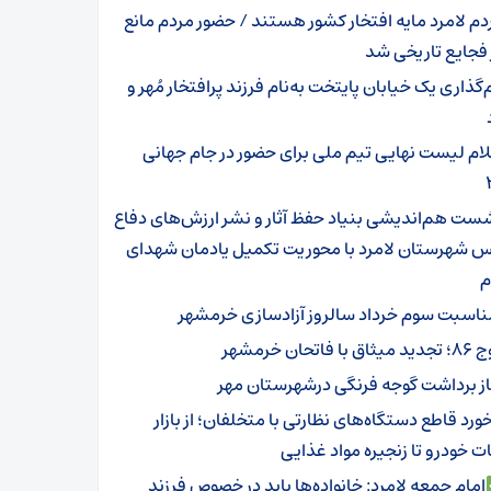
دم لامرد مایه افتخار کشور هستند / حضور مردم مانع
 فجایع تاریخی شد
‌گذاری یک خیابان پایتخت به‌نام فرزند پرافتخار مُهر و
لام لیست نهایی تیم ملی برای حضور در جام جهانی
ست هم‌اندیشی بنیاد حفظ آثار و نشر ارزش‌های دفاع
 شهرستان لامرد با محوریت تکمیل یادمان شهدای
م
ناسبت سوم خرداد سالروز آزادسازی خرمشهر
ثاق با فاتحان خرمشهر
از برداشت گوجه فرنگی درشهرستان مهر
ورد قاطع دستگاه‌های نظارتی با متخلفان؛ از بازار
 خودرو تا زنجیره مواد غذایی
امام جمعه لامرد: خانواده‌ها باید در خصوص فرزند