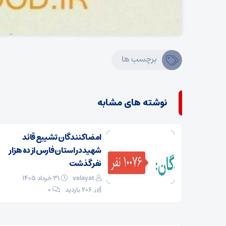
برچسب ها
نوشته های مشابه
امضا کنندگان تشییع قائد
شهید در استان فارس از ده هزار
نفر گذشت
velayat
۳۱ خرداد ۱۴۰۵
206 بازدید
۰