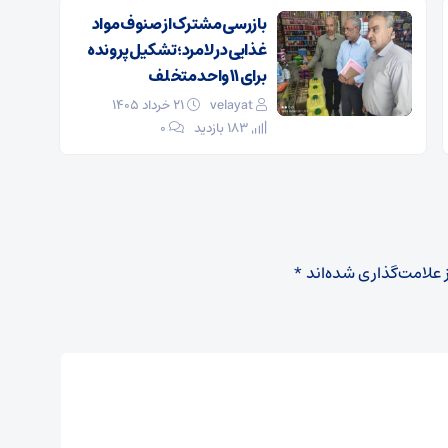
بازرسی مشترک از صنوف مواد
غذایی در لامرد؛ تشکیل پرونده
برای ۱۱ واحد متخلف
velayat
۲۱ خرداد ۱۴۰۵
183 بازدید
۰
 علامت‌گذاری شده‌اند
*