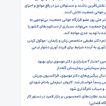
نقش‌آفرین باشند و مسئولان نیز در رفع موانع و اجرای
ن جوانی جمعیت تلاش کنند.
تر علی پور عضو قرارگاه جوانی جمعیت: بی‌توجهی به
 جمعیت ،می‌تواند بسیاری از دستاوردهای کشور را
نده با تهدید جدی مواجه کند.
نم دکتر عفیفی متخصص زنان و زایمان ؛ موکول کردن
آوری به آینده شرایط برای فرزند آوری دشوار تر می
تامین اعتبار ۲ میلیاردی دکتر موسوی برای بهبود
 سرمایشی بیمارستان گله‌دار ‌
نبال پیگیری‌های دکتر موسوی، فراکسیون ورزش
رسماً خواستار شد: کاروان تیم‌ملی به‌نام شهدای
 و میناب نام‌گذاری شود
دید نظارت‌های نامحسوس بر بازار لامرد در دستور کار
اه قضایی!