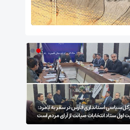
کل سیاسی استانداری فارس در سفر به لامرد:
ت اول ستاد انتخابات صیانت از آرای مردم است
۲۵ شوال شهادت شیخ الائمه امام صادق علیه السلام