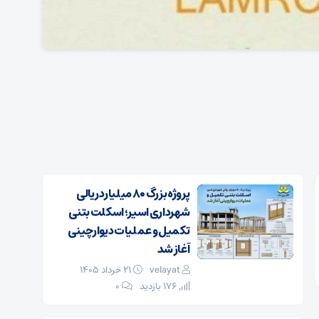
پروژه بزرگ ۸۰ میلیارد ریالی
شهرداری اسیر؛ اسکلت بتنی
تکمیل و عملیات دیوارچینی
آغاز شد
velayat
۲۱ خرداد ۱۴۰۵
176 بازدید
۰